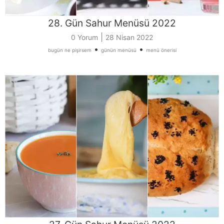
28. Gün Sahur Menüsü 2022
|
0 Yorum
28 Nisan 2022
•
•
bugün ne pişirsem
günün menüsü
menü önerisi