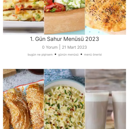
1. Gün Sahur Menüsü 2023
|
0 Yorum
21 Mart 2023
•
•
bugün ne pişirsem
günün menüsü
menü önerisi