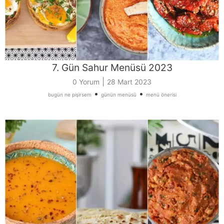
7. Gün Sahur Menüsü 2023
|
0 Yorum
28 Mart 2023
•
•
bugün ne pişirsem
günün menüsü
menü önerisi