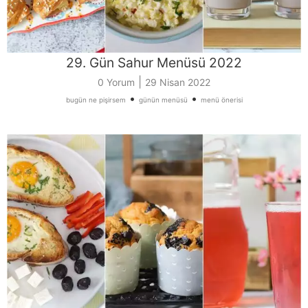
29. Gün Sahur Menüsü 2022
|
0 Yorum
29 Nisan 2022
•
•
bugün ne pişirsem
günün menüsü
menü önerisi