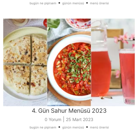
•
•
bugün ne pişirsem
günün menüsü
menü önerisi
4. Gün Sahur Menüsü 2023
|
0 Yorum
25 Mart 2023
•
•
bugün ne pişirsem
günün menüsü
menü önerisi