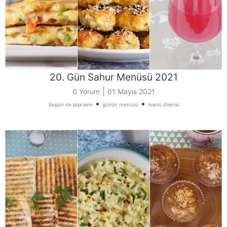
20. Gün Sahur Menüsü 2021
|
0 Yorum
01 Mayıs 2021
•
•
bugün ne pişirsem
günün menüsü
menü önerisi