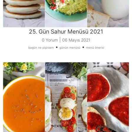
25. Gün Sahur Menüsü 2021
|
0 Yorum
06 Mayıs 2021
•
•
bugün ne pişirsem
günün menüsü
menü önerisi