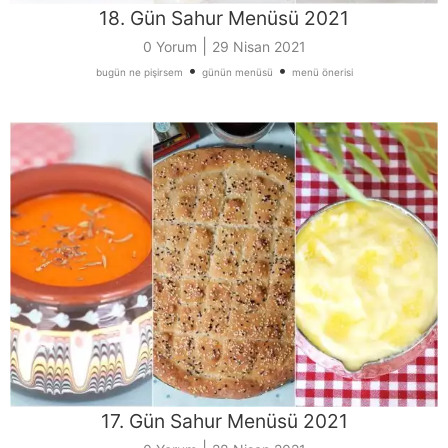
18. Gün Sahur Menüsü 2021
|
0 Yorum
29 Nisan 2021
•
•
bugün ne pişirsem
günün menüsü
menü önerisi
17. Gün Sahur Menüsü 2021