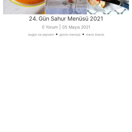
24. Gün Sahur Menüsü 2021
|
0 Yorum
05 Mayıs 2021
•
•
bugün ne pişirsem
günün menüsü
menü önerisi