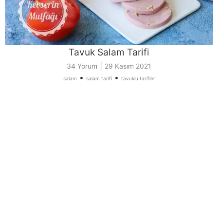
Tavuk Salam Tarifi
|
34 Yorum
29 Kasım 2021
•
•
salam
salam tarifi
tavuklu tarifler