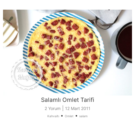
Salamlı Omlet Tarifi
|
2 Yorum
12 Mart 2011
•
•
Kahvaltı
Omlet
salam