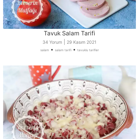
Tavuk Salam Tarifi
|
34 Yorum
29 Kasım 2021
•
•
salam
salam tarifi
tavuklu tarifler