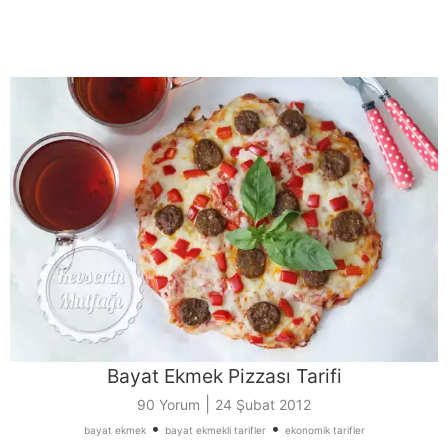
Bayat Ekmek Pizzası Tarifi
|
90 Yorum
24 Şubat 2012
•
•
bayat ekmek
bayat ekmekli tarifler
ekonomik tarifler