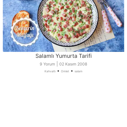
Salamlı Yumurta Tarifi
|
9 Yorum
02 Kasım 2008
•
•
Kahvaltı
Omlet
salam