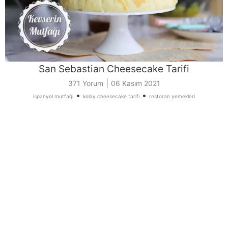
San Sebastian Cheesecake Tarifi
|
371 Yorum
06 Kasım 2021
•
•
ispanyol mutfağı
kolay cheesecake tarifi
restoran yemekleri