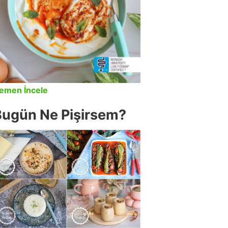
emen İncele
Bugün Ne Pişirsem?