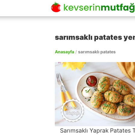
sarımsaklı patates yem
Anasayfa
/
sarımsaklı patates
Sarımsaklı Yaprak Patates T