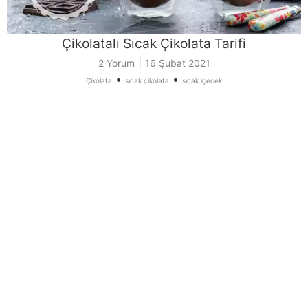
Çikolatalı Sıcak Çikolata Tarifi
|
2 Yorum
16 Şubat 2021
•
•
Çikolata
sıcak çikolata
sıcak içecek