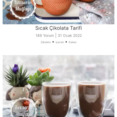
Sıcak Çikolata Tarifi
|
189 Yorum
31 Ocak 2022
•
•
Çikolata
içecek
Kakao