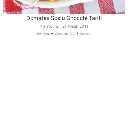
Domates Soslu Gnocchi Tarifi
|
43 Yorum
21 Nisan 2011
•
•
Domates
dünya mutfağı
gnocchi