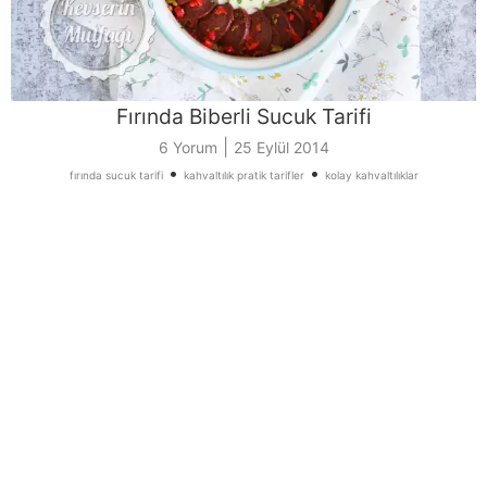
Fırında Biberli Sucuk Tarifi
|
6 Yorum
25 Eylül 2014
•
•
fırında sucuk tarifi
kahvaltılık pratik tarifler
kolay kahvaltılıklar