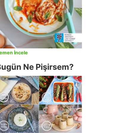
emen İncele
Bugün Ne Pişirsem?