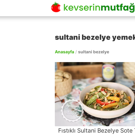
sultani bezelye yemek 
Anasayfa
/
sultani bezelye
Fıstıklı Sultani Bezelye Sote 