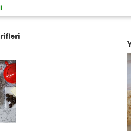
ifleri
Y