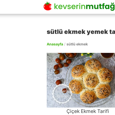
sütlü ekmek yemek tar
Anasayfa
/
sütlü ekmek
Çiçek Ekmek Tarifi