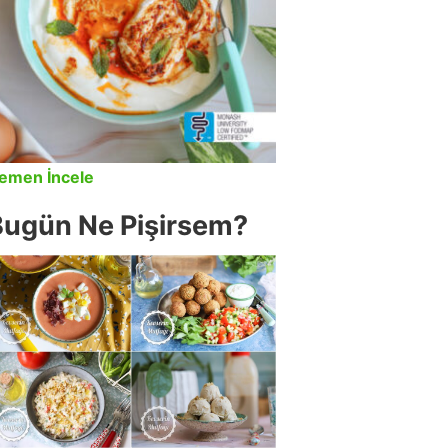
emen İncele
Bugün Ne Pişirsem?