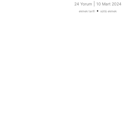
|
24 Yorum
10 Mart 2024
•
ekmek tarifi
sütlü ekmek