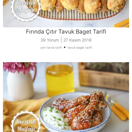
Fırında Çıtır Tavuk Baget Tarifi
|
39 Yorum
27 Kasım 2018
•
çıtır tavuk tarifi
tavuk baget tarifi