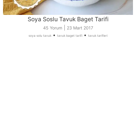
Soya Soslu Tavuk Baget Tarifi
|
45 Yorum
23 Mart 2017
•
•
soya solu tavuk
tavuk baget tarifi
tavuk tarifleri