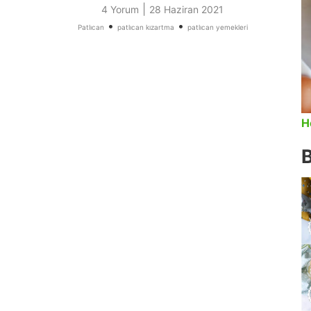
|
4 Yorum
28 Haziran 2021
•
•
Patlıcan
patlıcan kızartma
patlıcan yemekleri
H