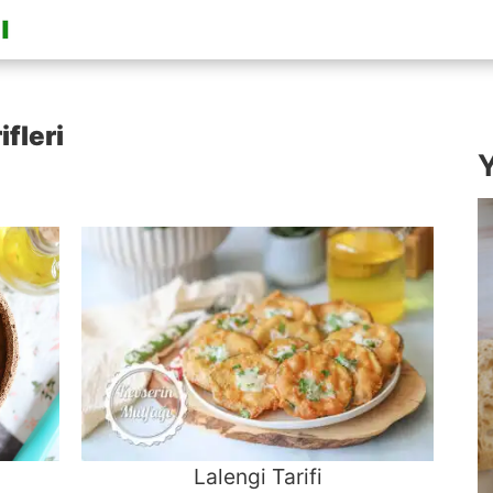
ifleri
Y
Lalengi Tarifi