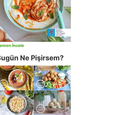
emen İncele
Bugün Ne Pişirsem?