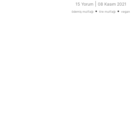
|
15 Yorum
08 Kasım 2021
•
•
ödemiş mutfağı
tire mutfağı
vegan