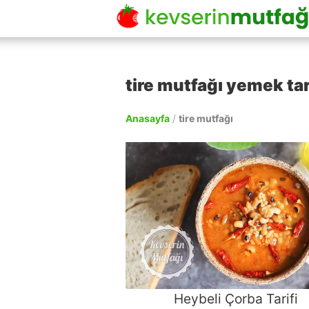
tire mutfağı yemek tar
Anasayfa
/
tire mutfağı
Heybeli Çorba Tarifi