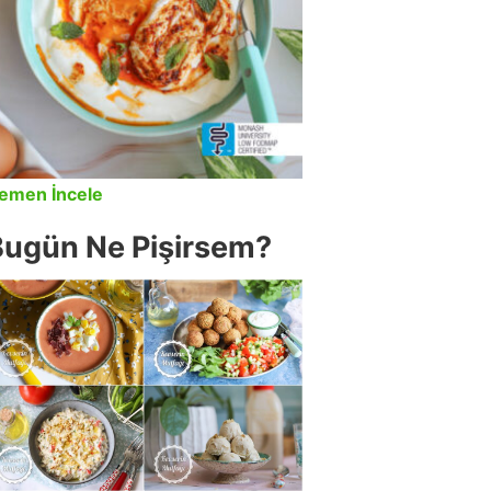
emen İncele
Bugün Ne Pişirsem?