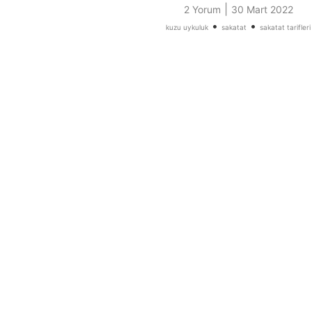
|
2 Yorum
30 Mart 2022
•
•
kuzu uykuluk
sakatat
sakatat tarifleri