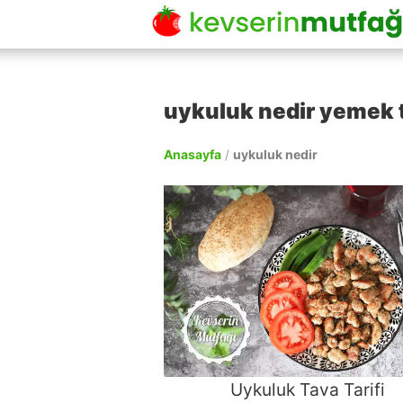
uykuluk nedir yemek t
Anasayfa
/
uykuluk nedir
Uykuluk Tava Tarifi