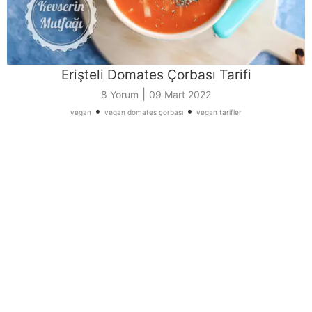
Erişteli Domates Çorbası Tarifi
|
8 Yorum
09 Mart 2022
•
•
vegan
vegan domates çorbası
vegan tarifler