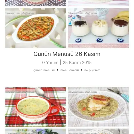
Günün Menüsü 26 Kasım
|
0 Yorum
25 Kasım 2015
•
•
günün menüsü
menü önerisi
ne pişirsem