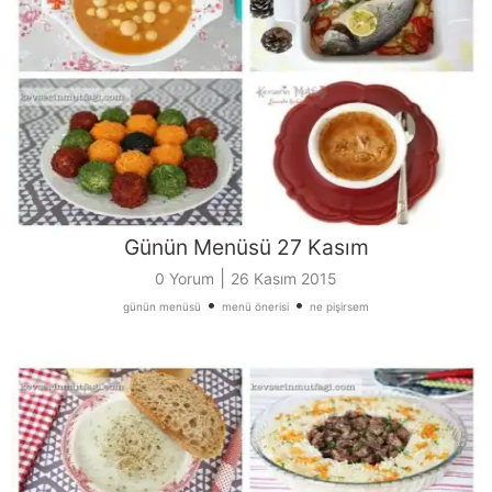
Günün Menüsü 27 Kasım
|
0 Yorum
26 Kasım 2015
•
•
günün menüsü
menü önerisi
ne pişirsem