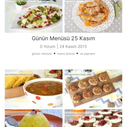
Günün Menüsü 25 Kasım
|
0 Yorum
24 Kasım 2015
•
•
günün menüsü
menü önerisi
ne pişirsem