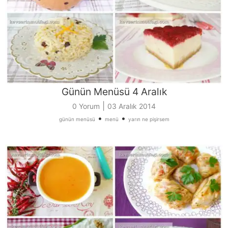
Günün Menüsü 4 Aralık
|
0 Yorum
03 Aralık 2014
•
•
günün menüsü
menü
yarın ne pişirsem