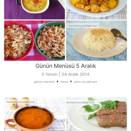
Günün Menüsü 5 Aralık
|
0 Yorum
04 Aralık 2014
•
•
günün menüsü
menü
yarın ne pişirsem