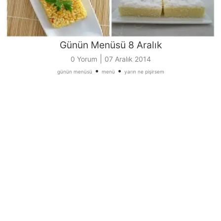
Günün Menüsü 8 Aralık
|
0 Yorum
07 Aralık 2014
•
•
günün menüsü
menü
yarın ne pişirsem