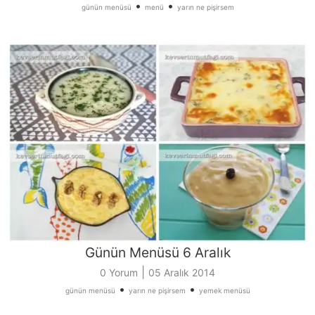
•
•
günün menüsü
menü
yarın ne pişirsem
Günün Menüsü 6 Aralık
|
0 Yorum
05 Aralık 2014
•
•
günün menüsü
yarın ne pişirsem
yemek menüsü