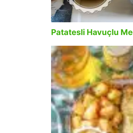
Patatesli Havuçlu M