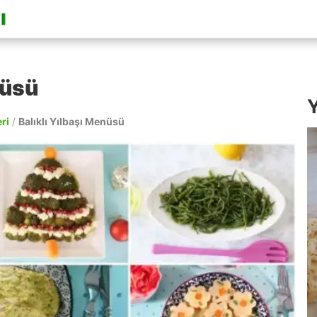
nüsü
Y
ri
/
Balıklı Yılbaşı Menüsü