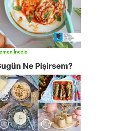
emen İncele
Bugün Ne Pişirsem?