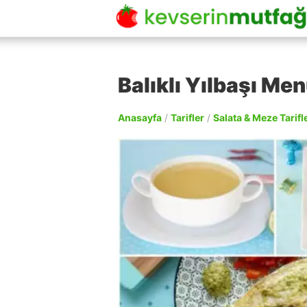
Balıklı Yılbaşı Me
Anasayfa
/
Tarifler
/
Salata & Meze Tarifle