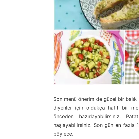
Son menü önerim de güzel bir balık
diyenler için oldukça hafif bir me
önceden hazırlayabilirsiniz. Pa
haşlayabilirsiniz. Son gün en fazl
böylece.