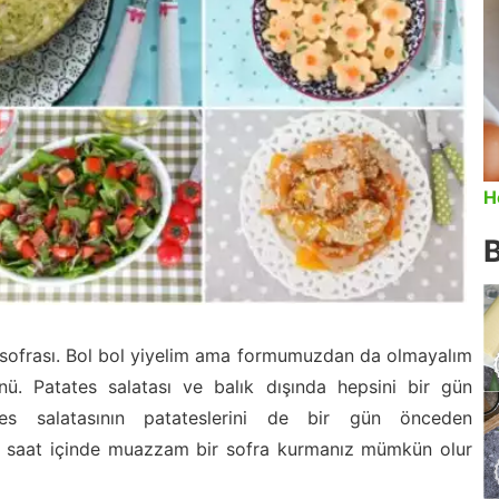
H
 sofrası. Bol bol yiyelim ama formumuzdan da olmayalım
nü. Patates salatası ve balık dışında hepsini bir gün
tates salatasının patateslerini de bir gün önceden
a 1 saat içinde muazzam bir sofra kurmanız mümkün olur