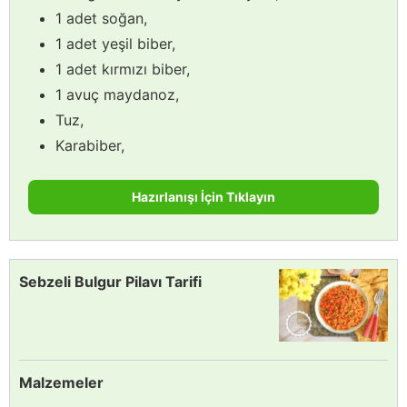
1 adet soğan,
1 adet yeşil biber,
1 adet kırmızı biber,
1 avuç maydanoz,
Tuz,
Karabiber,
Hazırlanışı İçin Tıklayın
Sebzeli Bulgur Pilavı Tarifi
Malzemeler