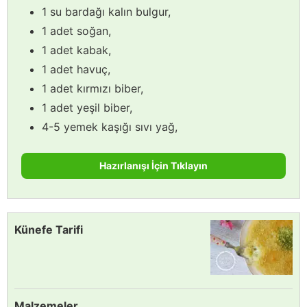
1 su bardağı kalın bulgur,
1 adet soğan,
1 adet kabak,
1 adet havuç,
1 adet kırmızı biber,
1 adet yeşil biber,
4-5 yemek kaşığı sıvı yağ,
Hazırlanışı İçin Tıklayın
Künefe Tarifi
Malzemeler