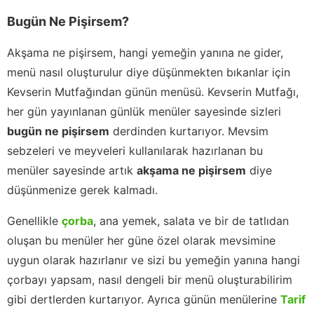
Bugün Ne Pişirsem?
Akşama ne pişirsem, hangi yemeğin yanına ne gider,
menü nasıl oluşturulur diye düşünmekten bıkanlar için
Kevserin Mutfağından günün menüsü. Kevserin Mutfağı,
her gün yayınlanan günlük menüler sayesinde sizleri
bugün ne pişirsem
derdinden kurtarıyor. Mevsim
sebzeleri ve meyveleri kullanılarak hazırlanan bu
menüler sayesinde artık
akşama ne pişirsem
diye
düşünmenize gerek kalmadı.
Genellikle
çorba
, ana yemek, salata ve bir de tatlıdan
oluşan bu menüler her güne özel olarak mevsimine
uygun olarak hazırlanır ve sizi bu yemeğin yanına hangi
çorbayı yapsam, nasıl dengeli bir menü oluşturabilirim
gibi dertlerden kurtarıyor. Ayrıca günün menülerine
Tarif