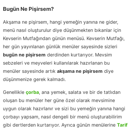
Bugün Ne Pişirsem?
Akşama ne pişirsem, hangi yemeğin yanına ne gider,
menü nasıl oluşturulur diye düşünmekten bıkanlar için
Kevserin Mutfağından günün menüsü. Kevserin Mutfağı,
her gün yayınlanan günlük menüler sayesinde sizleri
bugün ne pişirsem
derdinden kurtarıyor. Mevsim
sebzeleri ve meyveleri kullanılarak hazırlanan bu
menüler sayesinde artık
akşama ne pişirsem
diye
düşünmenize gerek kalmadı.
Genellikle
çorba
, ana yemek, salata ve bir de tatlıdan
oluşan bu menüler her güne özel olarak mevsimine
uygun olarak hazırlanır ve sizi bu yemeğin yanına hangi
çorbayı yapsam, nasıl dengeli bir menü oluşturabilirim
gibi dertlerden kurtarıyor. Ayrıca günün menülerine
Tarif