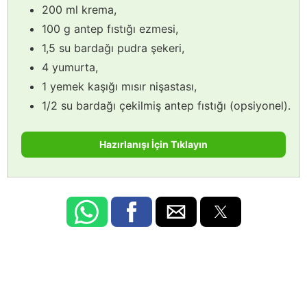
200 ml krema,
100 g antep fıstığı ezmesi,
1,5 su bardağı pudra şekeri,
4 yumurta,
1 yemek kaşığı mısır nişastası,
1/2 su bardağı çekilmiş antep fıstığı (opsiyonel).
Hazırlanışı İçin Tıklayın