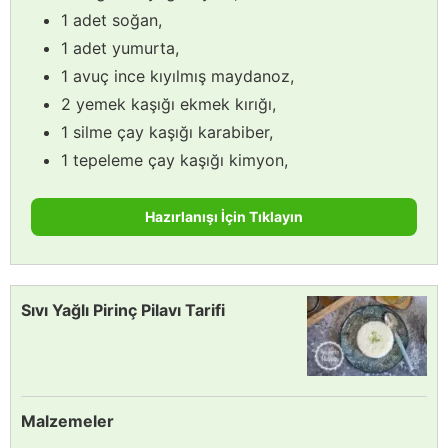
1 adet soğan,
1 adet yumurta,
1 avuç ince kıyılmış maydanoz,
2 yemek kaşığı ekmek kırığı,
1 silme çay kaşığı karabiber,
1 tepeleme çay kaşığı kimyon,
Hazırlanışı İçin Tıklayın
Sıvı Yağlı Pirinç Pilavı Tarifi
Malzemeler