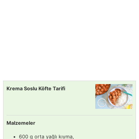
Krema Soslu Köfte Tarifi
Malzemeler
600 g orta yağlı kıyma,