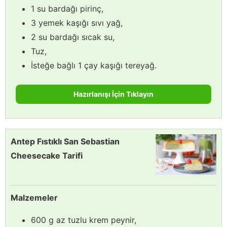
1 su bardağı pirinç,
3 yemek kaşığı sıvı yağ,
2 su bardağı sıcak su,
Tuz,
İsteğe bağlı 1 çay kaşığı tereyağ.
Hazırlanışı İçin Tıklayın
Antep Fıstıklı San Sebastian
Cheesecake Tarifi
Malzemeler
600 g az tuzlu krem peynir,