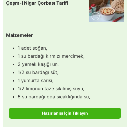
Çeşm-i Nigar Çorbası Tarifi
Malzemeler
1 adet soğan,
1 su bardağı kırmızı mercimek,
2 yemek kaşığı un,
1/2 su bardağı süt,
1 yumurta sarısı,
1/2 limonun taze sıkılmış suyu,
5 su bardağı oda sıcaklığında su,
Hazırlanışı İçin Tıklayın