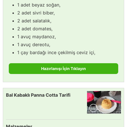
1 adet beyaz soğan,
2 adet sivri biber,
2 adet salatalık,
2 adet domates,
1 avuç maydanoz,
1 avuç dereotu,
1 çay bardağı ince çekilmiş ceviz içi,
Hazırlanışı İçin Tıklayın
Bal Kabaklı Panna Cotta Tarifi
Malzemeler