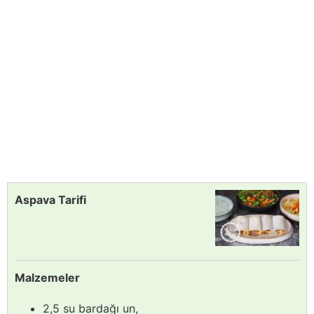
Aspava Tarifi
Malzemeler
2,5 su bardağı un,