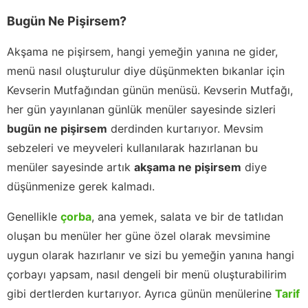
Bugün Ne Pişirsem?
Akşama ne pişirsem, hangi yemeğin yanına ne gider,
menü nasıl oluşturulur diye düşünmekten bıkanlar için
Kevserin Mutfağından günün menüsü. Kevserin Mutfağı,
her gün yayınlanan günlük menüler sayesinde sizleri
bugün ne pişirsem
derdinden kurtarıyor. Mevsim
sebzeleri ve meyveleri kullanılarak hazırlanan bu
menüler sayesinde artık
akşama ne pişirsem
diye
düşünmenize gerek kalmadı.
Genellikle
çorba
, ana yemek, salata ve bir de tatlıdan
oluşan bu menüler her güne özel olarak mevsimine
uygun olarak hazırlanır ve sizi bu yemeğin yanına hangi
çorbayı yapsam, nasıl dengeli bir menü oluşturabilirim
gibi dertlerden kurtarıyor. Ayrıca günün menülerine
Tarif