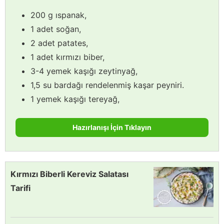
200 g ıspanak,
1 adet soğan,
2 adet patates,
1 adet kırmızı biber,
3-4 yemek kaşığı zeytinyağ,
1,5 su bardağı rendelenmiş kaşar peyniri.
1 yemek kaşığı tereyağ,
Hazırlanışı İçin Tıklayın
Kırmızı Biberli Kereviz Salatası
Tarifi