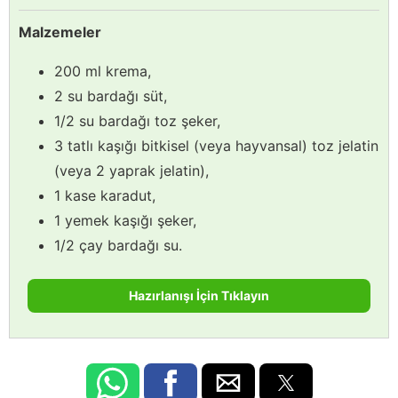
Malzemeler
200 ml krema,
2 su bardağı süt,
1/2 su bardağı toz şeker,
3 tatlı kaşığı bitkisel (veya hayvansal) toz jelatin
(veya 2 yaprak jelatin),
1 kase karadut,
1 yemek kaşığı şeker,
1/2 çay bardağı su.
Hazırlanışı İçin Tıklayın