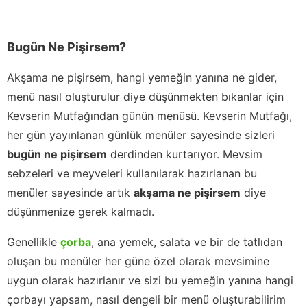
Bugün Ne Pişirsem?
Akşama ne pişirsem, hangi yemeğin yanına ne gider,
menü nasıl oluşturulur diye düşünmekten bıkanlar için
Kevserin Mutfağından günün menüsü. Kevserin Mutfağı,
her gün yayınlanan günlük menüler sayesinde sizleri
bugün ne pişirsem
derdinden kurtarıyor. Mevsim
sebzeleri ve meyveleri kullanılarak hazırlanan bu
menüler sayesinde artık
akşama ne pişirsem
diye
düşünmenize gerek kalmadı.
Genellikle
çorba
, ana yemek, salata ve bir de tatlıdan
oluşan bu menüler her güne özel olarak mevsimine
uygun olarak hazırlanır ve sizi bu yemeğin yanına hangi
çorbayı yapsam, nasıl dengeli bir menü oluşturabilirim