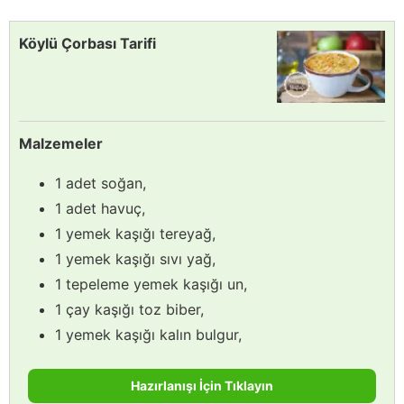
Köylü Çorbası Tarifi
Malzemeler
1 adet soğan,
1 adet havuç,
1 yemek kaşığı tereyağ,
1 yemek kaşığı sıvı yağ,
1 tepeleme yemek kaşığı un,
1 çay kaşığı toz biber,
1 yemek kaşığı kalın bulgur,
Hazırlanışı İçin Tıklayın