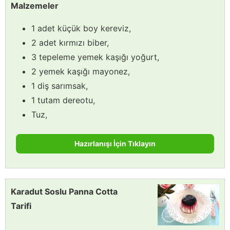
Malzemeler
1 adet küçük boy kereviz,
2 adet kırmızı biber,
3 tepeleme yemek kaşığı yoğurt,
2 yemek kaşığı mayonez,
1 diş sarımsak,
1 tutam dereotu,
Tuz,
Hazırlanışı İçin Tıklayın
Karadut Soslu Panna Cotta
Tarifi