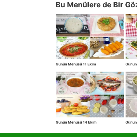
Bu Menülere de Bir Gö
Günün Menüsü 11 Ekim
Günün
Günün Menüsü 14 Ekim
Günün