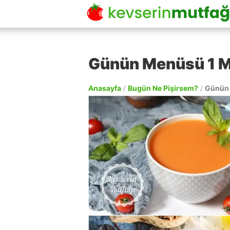
Günün Menüsü 1 M
Anasayfa
/
Bugün Ne Pişirsem?
/
Günün 