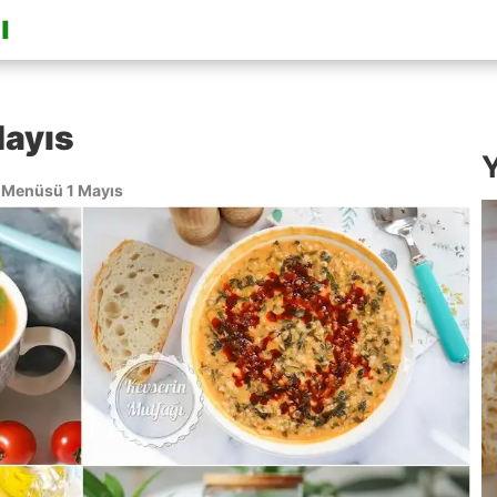
ayıs
Y
Menüsü 1 Mayıs