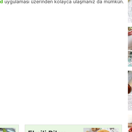
id
uygulaması üzerinden kolayca ulaşmanız da mümkün.