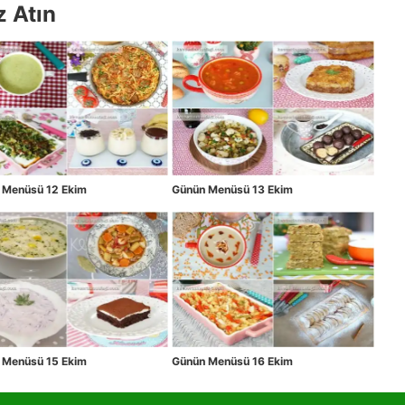
z Atın
 Menüsü 12 Ekim
Günün Menüsü 13 Ekim
 Menüsü 15 Ekim
Günün Menüsü 16 Ekim