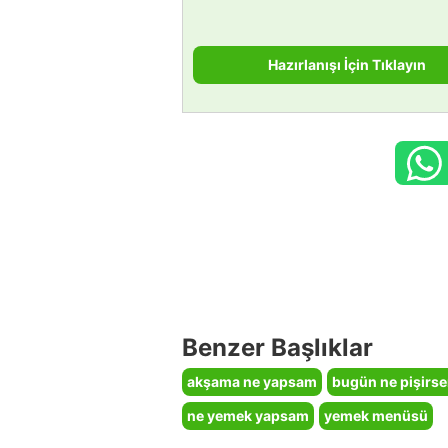
Hazırlanışı İçin Tıklayın
Benzer Başlıklar
akşama ne yapsam
bugün ne pişirs
ne yemek yapsam
yemek menüsü