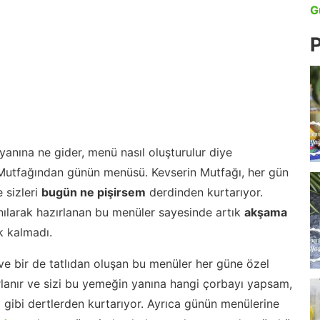
G
P
anına ne gider, menü nasıl oluşturulur diye
 Mutfağından günün menüsü. Kevserin Mutfağı, her gün
 sizleri
bugün ne pişirsem
derdinden kurtarıyor.
nılarak hazırlanan bu menüler sayesinde artık
akşama
 kalmadı.
ve bir de tatlıdan oluşan bu menüler her güne özel
lanır ve sizi bu yemeğin yanına hangi çorbayı yapsam,
m gibi dertlerden kurtarıyor. Ayrıca günün menülerine