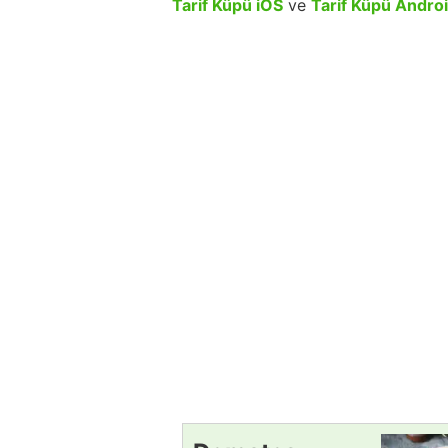
Tarif Küpü iOS
ve
Tarif Küpü Andro