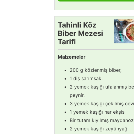
Tahinli Köz
Biber Mezesi
Tarifi
Malzemeler
200 g közlenmiş biber,
1 diş sarımsak,
2 yemek kaşığı ufalanmış b
peynir,
3 yemek kaşığı çekilmiş cevi
1 yemek kaşığı nar ekşisi
Bir tutam kıyılmış maydanoz
2 yemek kaşığı zeytinyağ,