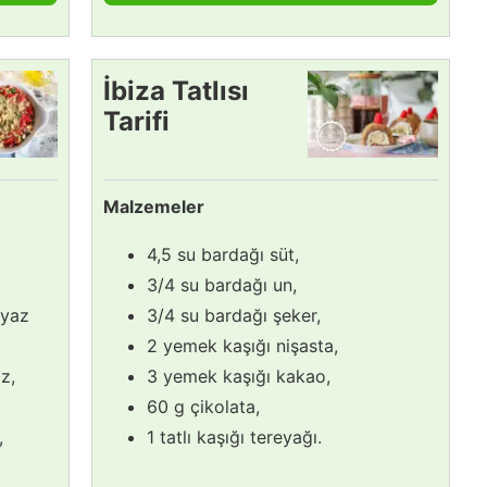
İbiza Tatlısı
Tarifi
Malzemeler
4,5 su bardağı süt,
3/4 su bardağı un,
eyaz
3/4 su bardağı şeker,
2 yemek kaşığı nişasta,
z,
3 yemek kaşığı kakao,
60 g çikolata,
,
1 tatlı kaşığı tereyağı.