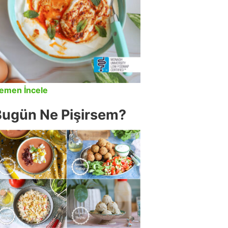
emen İncele
Bugün Ne Pişirsem?