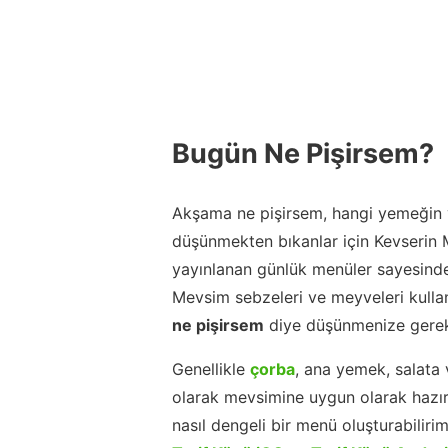
Bugün Ne Pişirsem?
Akşama ne pişirsem, hangi yemeğin y
düşünmekten bıkanlar için Kevserin
yayınlanan günlük menüler sayesinde
Mevsim sebzeleri ve meyveleri kulla
ne pişirsem
diye düşünmenize gerek
Genellikle
çorba
, ana yemek, salata 
olarak mevsimine uygun olarak hazır
nasıl dengeli bir menü oluşturabiliri