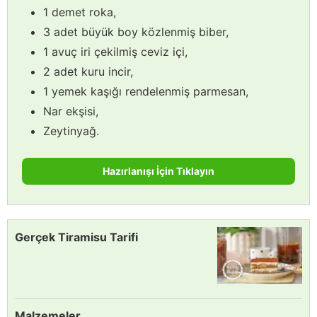
1 demet roka,
3 adet büyük boy közlenmiş biber,
1 avuç iri çekilmiş ceviz içi,
2 adet kuru incir,
1 yemek kaşığı rendelenmiş parmesan,
Nar ekşisi,
Zeytinyağ.
Hazırlanışı İçin Tıklayın
Gerçek Tiramisu Tarifi
Malzemeler