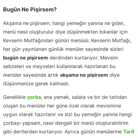
Bugün Ne Pişirsem?
Akşama ne pişirsem, hangi yemeğin yanına ne gider,
menü nasıl oluşturulur diye düşünmekten bıkanlar için
Kevserin Mutfağından günün menüsü. Kevserin Mutfağı,
her gün yayınlanan günlük menüler sayesinde sizleri
bugün ne pişirsem
derdinden kurtarıyor. Mevsim
sebzeleri ve meyveleri kullanılarak hazırlanan bu
menüler sayesinde artık
akşama ne pişirsem
diye
düşünmenize gerek kalmadı.
Genellikle
çorba
, ana yemek, salata ve bir de tatlıdan
oluşan bu menüler her güne özel olarak mevsimine
uygun olarak hazırlanır ve sizi bu yemeğin yanına hangi
çorbayı yapsam, nasıl dengeli bir menü oluşturabilirim
gibi dertlerden kurtarıyor. Ayrıca günün menülerine
Tarif