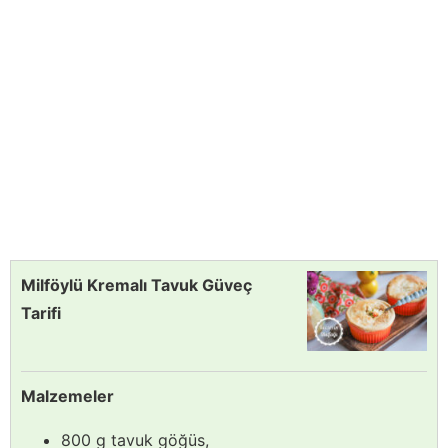
Milföylü Kremalı Tavuk Güveç
Tarifi
Malzemeler
800 g tavuk göğüs,