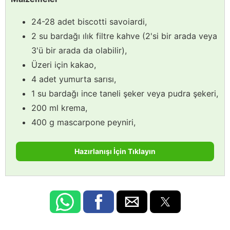
24-28 adet biscotti savoiardi,
2 su bardağı ılık filtre kahve (2'si bir arada veya
3'ü bir arada da olabilir),
Üzeri için kakao,
4 adet yumurta sarısı,
1 su bardağı ince taneli şeker veya pudra şekeri,
200 ml krema,
400 g mascarpone peyniri,
Hazırlanışı İçin Tıklayın