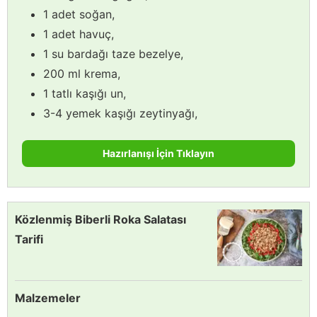
1 adet soğan,
1 adet havuç,
1 su bardağı taze bezelye,
200 ml krema,
1 tatlı kaşığı un,
3-4 yemek kaşığı zeytinyağı,
Hazırlanışı İçin Tıklayın
Közlenmiş Biberli Roka Salatası
Tarifi
Malzemeler