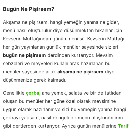
Bugün Ne Pişirsem?
Akşama ne pişirsem, hangi yemeğin yanına ne gider,
menü nasıl oluşturulur diye düşünmekten bıkanlar için
Kevserin Mutfağından günün menüsü. Kevserin Mutfağı,
her gün yayınlanan günlük menüler sayesinde sizleri
bugün ne pişirsem
derdinden kurtarıyor. Mevsim
sebzeleri ve meyveleri kullanılarak hazırlanan bu
menüler sayesinde artık
akşama ne pişirsem
diye
düşünmenize gerek kalmadı.
Genellikle
çorba
, ana yemek, salata ve bir de tatlıdan
oluşan bu menüler her güne özel olarak mevsimine
uygun olarak hazırlanır ve sizi bu yemeğin yanına hangi
çorbayı yapsam, nasıl dengeli bir menü oluşturabilirim
gibi dertlerden kurtarıyor. Ayrıca günün menülerine
Tarif