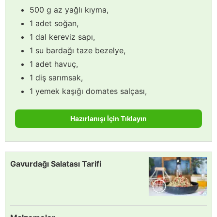
500 g az yağlı kıyma,
1 adet soğan,
1 dal kereviz sapı,
1 su bardağı taze bezelye,
1 adet havuç,
1 diş sarımsak,
1 yemek kaşığı domates salçası,
Hazırlanışı İçin Tıklayın
Gavurdağı Salatası Tarifi