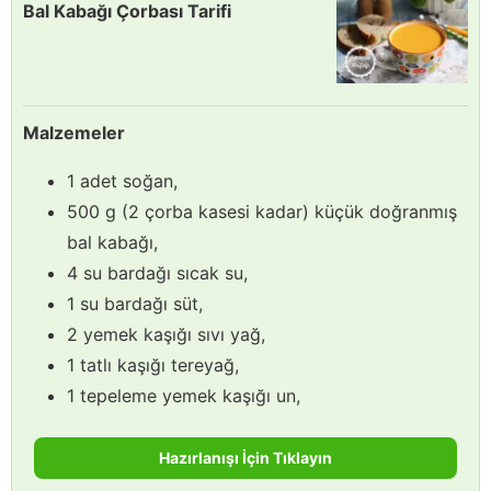
Bal Kabağı Çorbası Tarifi
Malzemeler
1 adet soğan,
500 g (2 çorba kasesi kadar) küçük doğranmış
bal kabağı,
4 su bardağı sıcak su,
1 su bardağı süt,
2 yemek kaşığı sıvı yağ,
1 tatlı kaşığı tereyağ,
1 tepeleme yemek kaşığı un,
Hazırlanışı İçin Tıklayın