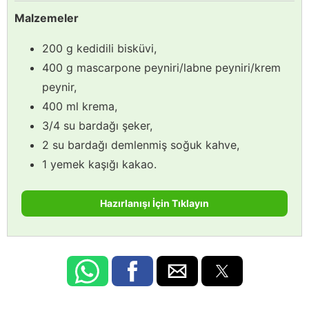
Malzemeler
200 g kedidili bisküvi,
400 g mascarpone peyniri/labne peyniri/krem
peynir,
400 ml krema,
3/4 su bardağı şeker,
2 su bardağı demlenmiş soğuk kahve,
1 yemek kaşığı kakao.
Hazırlanışı İçin Tıklayın