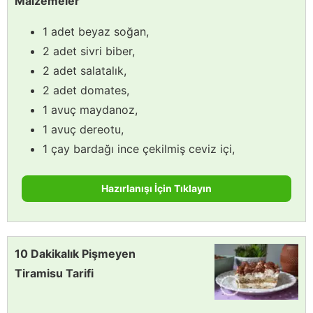
Malzemeler
1 adet beyaz soğan,
2 adet sivri biber,
2 adet salatalık,
2 adet domates,
1 avuç maydanoz,
1 avuç dereotu,
1 çay bardağı ince çekilmiş ceviz içi,
Hazırlanışı İçin Tıklayın
10 Dakikalık Pişmeyen
Tiramisu Tarifi