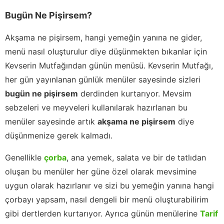
Bugün Ne Pişirsem?
Akşama ne pişirsem, hangi yemeğin yanına ne gider,
menü nasıl oluşturulur diye düşünmekten bıkanlar için
Kevserin Mutfağından günün menüsü. Kevserin Mutfağı,
her gün yayınlanan günlük menüler sayesinde sizleri
bugün ne pişirsem
derdinden kurtarıyor. Mevsim
sebzeleri ve meyveleri kullanılarak hazırlanan bu
menüler sayesinde artık
akşama ne pişirsem
diye
düşünmenize gerek kalmadı.
Genellikle
çorba
, ana yemek, salata ve bir de tatlıdan
oluşan bu menüler her güne özel olarak mevsimine
uygun olarak hazırlanır ve sizi bu yemeğin yanına hangi
çorbayı yapsam, nasıl dengeli bir menü oluşturabilirim
gibi dertlerden kurtarıyor. Ayrıca günün menülerine
Tarif