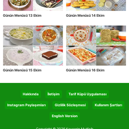
Günün Menüsü 13 Ekim
Günün Menüsü 14 Ekim
Günün Menüsü 15 Ekim
Günün Menüsü 16 Ekim
Hakkında
İletişim
Tarif Küpü Uygulaması
Instagram Paylaşımları
Gizlilik Sözleşmesi
Kullanım Şartları
English Version
Copyright © 2026 Kevserin Mutfağı