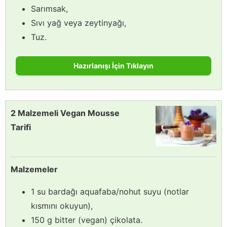
Sarımsak,
Sıvı yağ veya zeytinyağı,
Tuz.
Hazırlanışı İçin Tıklayın
2 Malzemeli Vegan Mousse
Tarifi
Malzemeler
1 su bardağı aquafaba/nohut suyu (notlar
kısmını okuyun),
150 g bitter (vegan) çikolata.