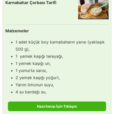
Karnabahar Çorbası Tarifi
Malzemeler
1 adet küçük boy karnabaharın yarısı (yaklaşık
500 g),
1 yemek kaşığı tereyağı,
1 yemek kaşığı un,
1 yumurta sarısı,
2 yemek kaşığı yoğurt,
Yarım limonun suyu,
4 su bardağı su,
Hazırlanışı İçin Tıklayın