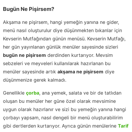
Bugün Ne Pişirsem?
Akşama ne pişirsem, hangi yemeğin yanına ne gider,
menü nasıl oluşturulur diye düşünmekten bıkanlar için
Kevserin Mutfağından günün menüsü. Kevserin Mutfağı,
her gün yayınlanan günlük menüler sayesinde sizleri
bugün ne pişirsem
derdinden kurtarıyor. Mevsim
sebzeleri ve meyveleri kullanılarak hazırlanan bu
menüler sayesinde artık
akşama ne pişirsem
diye
düşünmenize gerek kalmadı.
Genellikle
çorba
, ana yemek, salata ve bir de tatlıdan
oluşan bu menüler her güne özel olarak mevsimine
uygun olarak hazırlanır ve sizi bu yemeğin yanına hangi
çorbayı yapsam, nasıl dengeli bir menü oluşturabilirim
gibi dertlerden kurtarıyor. Ayrıca günün menülerine
Tarif