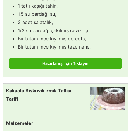
1 tatlı kaşığı tahin,
1,5 su bardağı su,
2 adet salatalık,
1/2 su bardağı çekilmiş ceviz içi,
Bir tutam ince kıyılmış dereotu,
Bir tutam ince kıyılmış taze nane,
Hazırlanışı İçin Tıklayın
Kakaolu Bisküvili İrmik Tatlısı
Tarifi
Malzemeler