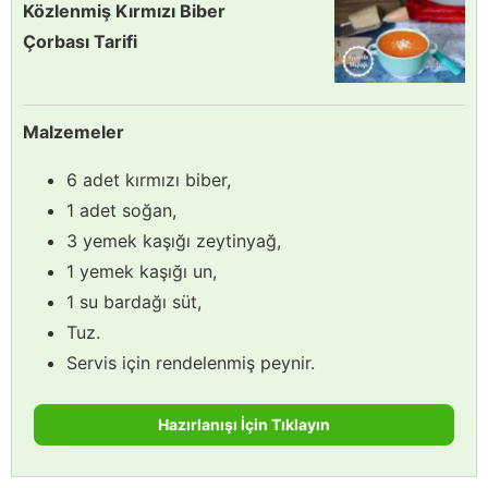
Közlenmiş Kırmızı Biber
Çorbası Tarifi
Malzemeler
6 adet kırmızı biber,
1 adet soğan,
3 yemek kaşığı zeytinyağ,
1 yemek kaşığı un,
1 su bardağı süt,
Tuz.
Servis için rendelenmiş peynir.
Hazırlanışı İçin Tıklayın