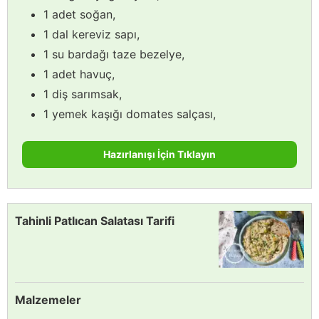
1 adet soğan,
1 dal kereviz sapı,
1 su bardağı taze bezelye,
1 adet havuç,
1 diş sarımsak,
1 yemek kaşığı domates salçası,
Hazırlanışı İçin Tıklayın
Tahinli Patlıcan Salatası Tarifi
Malzemeler