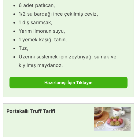
6 adet patlıcan,
1/2 su bardağı ince çekilmiş ceviz,
1 diş sarımsak,
Yarım limonun suyu,
1 yemek kaşığı tahin,
Tuz,
Üzerini süslemek için zeytinyağ, sumak ve
kıyılmış maydanoz.
Hazırlanışı İçin Tıklayın
Portakallı Truff Tarifi