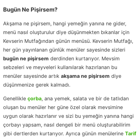
Bugün Ne Pişirsem?
Akşama ne pişirsem, hangi yemeğin yanına ne gider,
menü nasıl oluşturulur diye düşünmekten bıkanlar için
Kevserin Mutfağından günün menüsü. Kevserin Mutfağı,
her gün yayınlanan günlük menüler sayesinde sizleri
bugün ne pişirsem
derdinden kurtarıyor. Mevsim
sebzeleri ve meyveleri kullanılarak hazırlanan bu
menüler sayesinde artık
akşama ne pişirsem
diye
düşünmenize gerek kalmadı.
Genellikle
çorba
, ana yemek, salata ve bir de tatlıdan
oluşan bu menüler her güne özel olarak mevsimine
uygun olarak hazırlanır ve sizi bu yemeğin yanına hangi
çorbayı yapsam, nasıl dengeli bir menü oluşturabilirim
gibi dertlerden kurtarıyor. Ayrıca günün menülerine
Tarif