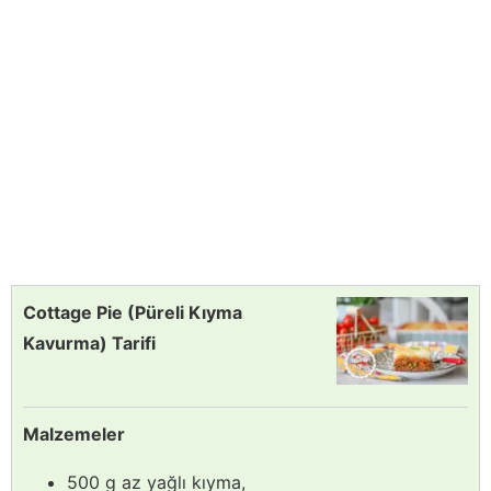
Cottage Pie (Püreli Kıyma
Kavurma) Tarifi
Malzemeler
500 g az yağlı kıyma,