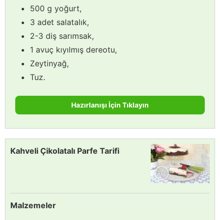
500 g yoğurt,
3 adet salatalık,
2-3 diş sarımsak,
1 avuç kıyılmış dereotu,
Zeytinyağ,
Tuz.
Hazırlanışı İçin Tıklayın
Kahveli Çikolatalı Parfe Tarifi
Malzemeler