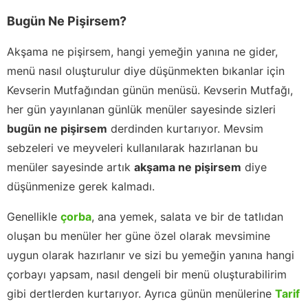
Bugün Ne Pişirsem?
Akşama ne pişirsem, hangi yemeğin yanına ne gider,
menü nasıl oluşturulur diye düşünmekten bıkanlar için
Kevserin Mutfağından günün menüsü. Kevserin Mutfağı,
her gün yayınlanan günlük menüler sayesinde sizleri
bugün ne pişirsem
derdinden kurtarıyor. Mevsim
sebzeleri ve meyveleri kullanılarak hazırlanan bu
menüler sayesinde artık
akşama ne pişirsem
diye
düşünmenize gerek kalmadı.
Genellikle
çorba
, ana yemek, salata ve bir de tatlıdan
oluşan bu menüler her güne özel olarak mevsimine
uygun olarak hazırlanır ve sizi bu yemeğin yanına hangi
çorbayı yapsam, nasıl dengeli bir menü oluşturabilirim
gibi dertlerden kurtarıyor. Ayrıca günün menülerine
Tarif