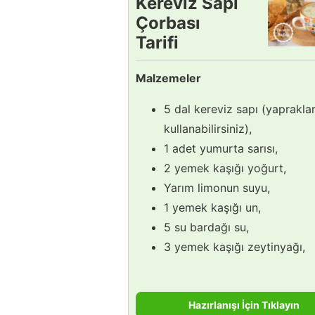
Kereviz Sapı
Çorbası
Tarifi
Malzemeler
5 dal kereviz sapı (yapraklar
kullanabilirsiniz),
1 adet yumurta sarısı,
2 yemek kaşığı yoğurt,
Yarım limonun suyu,
1 yemek kaşığı un,
5 su bardağı su,
3 yemek kaşığı zeytinyağı,
Hazırlanışı İçin Tıklayın