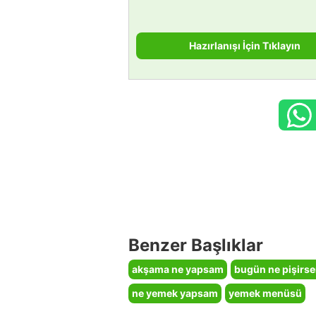
Hazırlanışı İçin Tıklayın
Benzer Başlıklar
akşama ne yapsam
bugün ne pişirs
ne yemek yapsam
yemek menüsü