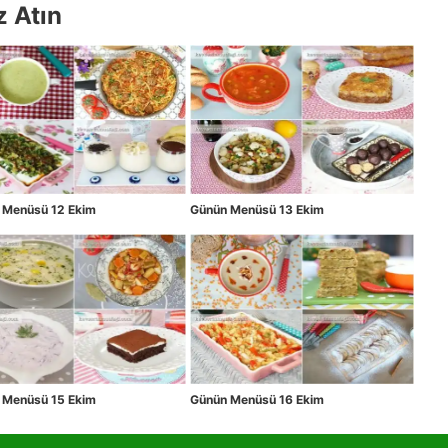
z Atın
 Menüsü 12 Ekim
Günün Menüsü 13 Ekim
 Menüsü 15 Ekim
Günün Menüsü 16 Ekim