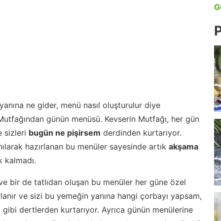
G
P
anına ne gider, menü nasıl oluşturulur diye
 Mutfağından günün menüsü. Kevserin Mutfağı, her gün
 sizleri
bugün ne pişirsem
derdinden kurtarıyor.
nılarak hazırlanan bu menüler sayesinde artık
akşama
 kalmadı.
ve bir de tatlıdan oluşan bu menüler her güne özel
lanır ve sizi bu yemeğin yanına hangi çorbayı yapsam,
m gibi dertlerden kurtarıyor. Ayrıca günün menülerine