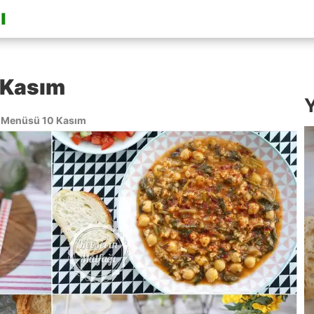
 Kasım
Y
 Menüsü 10 Kasım