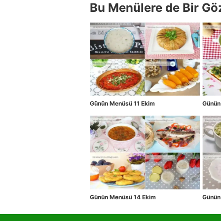
Bu Menülere de Bir Gö
Günün Menüsü 11 Ekim
Günün
Günün Menüsü 14 Ekim
Günün