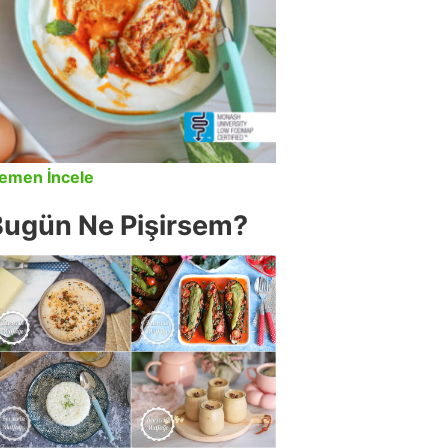
emen İncele
Bugün Ne Pişirsem?