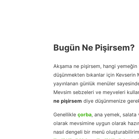
Bugün Ne Pişirsem?
Akşama ne pişirsem, hangi yemeğin y
düşünmekten bıkanlar için Kevserin
yayınlanan günlük menüler sayesinde
Mevsim sebzeleri ve meyveleri kulla
ne pişirsem
diye düşünmenize gerek
Genellikle
çorba
, ana yemek, salata 
olarak mevsimine uygun olarak hazır
nasıl dengeli bir menü oluşturabiliri