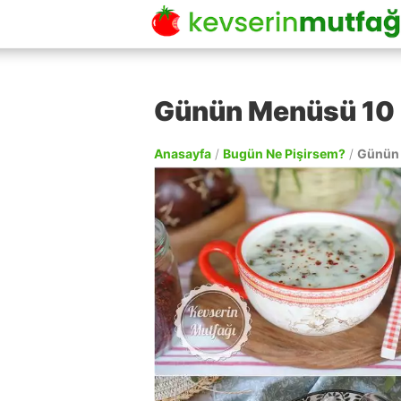
Günün Menüsü 10
Anasayfa
/
Bugün Ne Pişirsem?
/
Günün