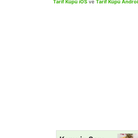
Tarif Küpü iOS
ve
Tarif Küpü Andro