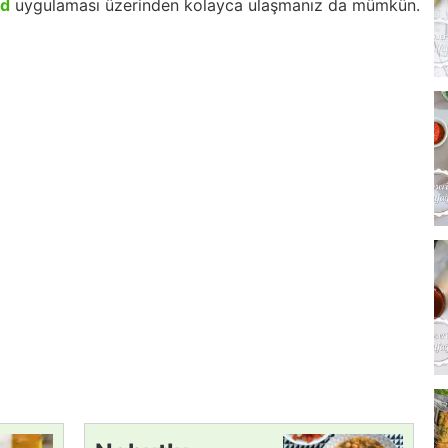
id
uygulaması üzerinden kolayca ulaşmanız da mümkün.