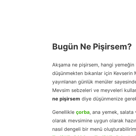
Bugün Ne Pişirsem?
Akşama ne pişirsem, hangi yemeğin y
düşünmekten bıkanlar için Kevserin
yayınlanan günlük menüler sayesinde
Mevsim sebzeleri ve meyveleri kulla
ne pişirsem
diye düşünmenize gerek
Genellikle
çorba
, ana yemek, salata 
olarak mevsimine uygun olarak hazır
nasıl dengeli bir menü oluşturabiliri