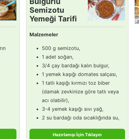
Bulgurlu
Semizotu
Yemeği Tarifi
Malzemeler
rın
500 g semizotu,
1 adet soğan,
3/4 çay bardağı kalın bulgur,
1 yemek kaşığı domates salçası,
1 tatlı kaşığı kırmızı toz biber
(damak zevkinize göre tatlı veya
acı olabilir),
3-4 yemek kaşığı sıvı yağ,
2 su bardağı oda sıcaklığında su,
Hazırlanışı İçin Tıklayın