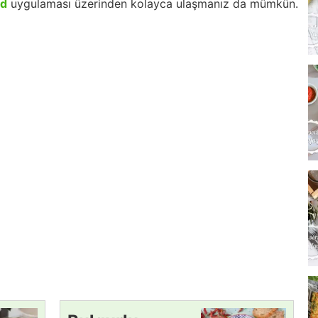
id
uygulaması üzerinden kolayca ulaşmanız da mümkün.