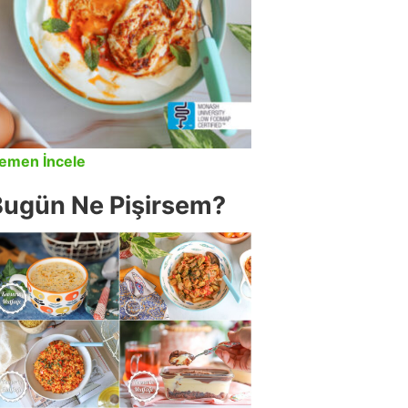
emen İncele
Bugün Ne Pişirsem?