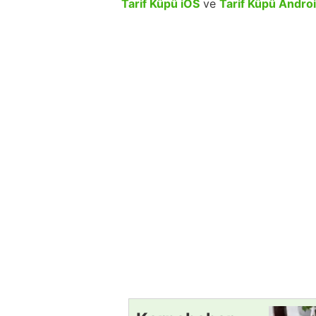
Tarif Küpü iOS
ve
Tarif Küpü Andro