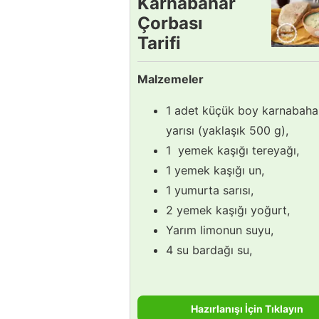
Karnabahar
Çorbası
Tarifi
Malzemeler
1 adet küçük boy karnabaha
yarısı (yaklaşık 500 g),
1 yemek kaşığı tereyağı,
1 yemek kaşığı un,
1 yumurta sarısı,
2 yemek kaşığı yoğurt,
Yarım limonun suyu,
4 su bardağı su,
Hazırlanışı İçin Tıklayın