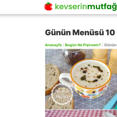
Günün Menüsü 10
Anasayfa
/
Bugün Ne Pişirsem?
/
Günün