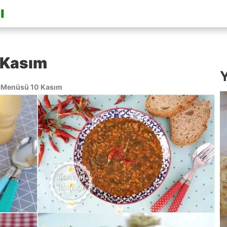
 Kasım
Y
 Menüsü 10 Kasım