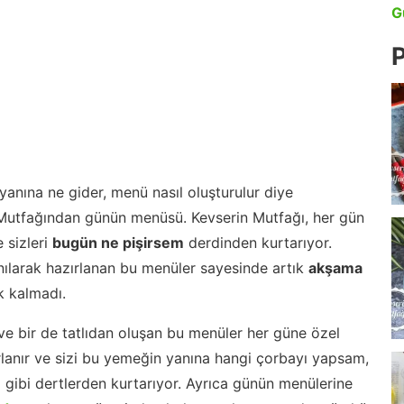
G
P
anına ne gider, menü nasıl oluşturulur diye
 Mutfağından günün menüsü. Kevserin Mutfağı, her gün
 sizleri
bugün ne pişirsem
derdinden kurtarıyor.
nılarak hazırlanan bu menüler sayesinde artık
akşama
 kalmadı.
ve bir de tatlıdan oluşan bu menüler her güne özel
lanır ve sizi bu yemeğin yanına hangi çorbayı yapsam,
m gibi dertlerden kurtarıyor. Ayrıca günün menülerine