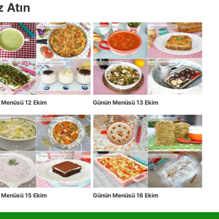
z Atın
 Menüsü 12 Ekim
Günün Menüsü 13 Ekim
 Menüsü 15 Ekim
Günün Menüsü 16 Ekim