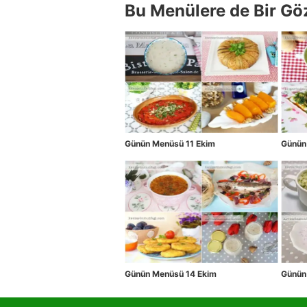
Bu Menülere de Bir Gö
Günün Menüsü 11 Ekim
Günün
Günün Menüsü 14 Ekim
Günün