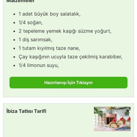
Malzemeler
1 adet büyük boy salatalık,
1/4 soğan,
2 tepeleme yemek kaşığı süzme yoğurt,
1 diş sarımsak,
1 tutam kıyılmış taze nane,
Çay kaşığının ucuyla taze çekilmiş karabiber,
1/4 limonun suyu,
Hazırlanışı İçin Tıklayın
İbiza Tatlısı Tarifi