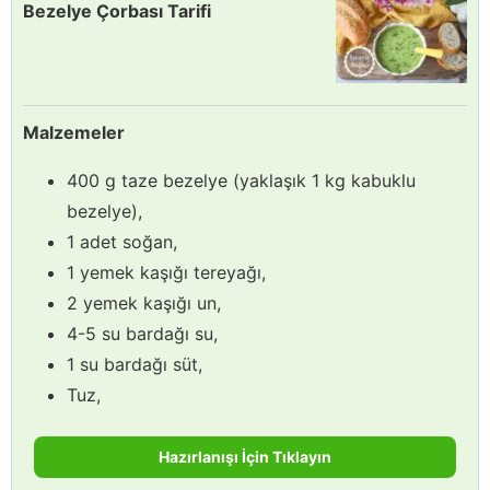
Bezelye Çorbası Tarifi
Malzemeler
400 g taze bezelye (yaklaşık 1 kg kabuklu
bezelye),
1 adet soğan,
1 yemek kaşığı tereyağı,
2 yemek kaşığı un,
4-5 su bardağı su,
1 su bardağı süt,
Tuz,
Hazırlanışı İçin Tıklayın