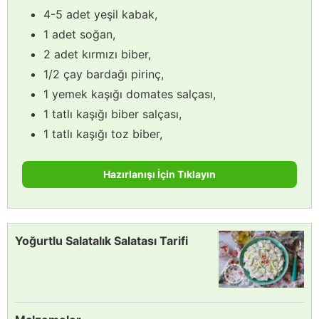
4-5 adet yeşil kabak,
1 adet soğan,
2 adet kırmızı biber,
1/2 çay bardağı pirinç,
1 yemek kaşığı domates salçası,
1 tatlı kaşığı biber salçası,
1 tatlı kaşığı toz biber,
Hazırlanışı İçin Tıklayın
Yoğurtlu Salatalık Salatası Tarifi