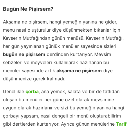
Bugün Ne Pişirsem?
Akşama ne pişirsem, hangi yemeğin yanına ne gider,
menü nasıl oluşturulur diye düşünmekten bıkanlar için
Kevserin Mutfağından günün menüsü. Kevserin Mutfağı,
her gün yayınlanan günlük menüler sayesinde sizleri
bugün ne pişirsem
derdinden kurtarıyor. Mevsim
sebzeleri ve meyveleri kullanılarak hazırlanan bu
menüler sayesinde artık
akşama ne pişirsem
diye
düşünmenize gerek kalmadı.
Genellikle
çorba
, ana yemek, salata ve bir de tatlıdan
oluşan bu menüler her güne özel olarak mevsimine
uygun olarak hazırlanır ve sizi bu yemeğin yanına hangi
çorbayı yapsam, nasıl dengeli bir menü oluşturabilirim
gibi dertlerden kurtarıyor. Ayrıca günün menülerine
Tarif