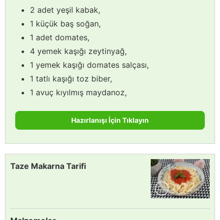
2 adet yeşil kabak,
1 küçük baş soğan,
1 adet domates,
4 yemek kaşığı zeytinyağ,
1 yemek kaşığı domates salçası,
1 tatlı kaşığı toz biber,
1 avuç kıyılmış maydanoz,
Hazırlanışı İçin Tıklayın
Taze Makarna Tarifi