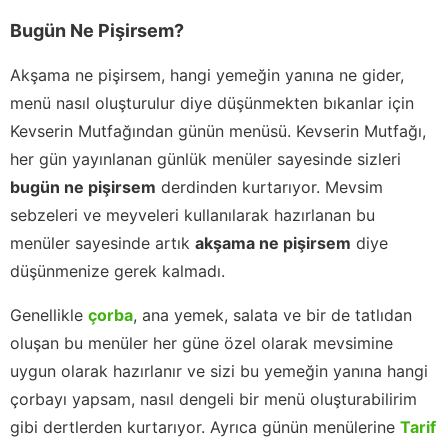
Bugün Ne Pişirsem?
Akşama ne pişirsem, hangi yemeğin yanına ne gider,
menü nasıl oluşturulur diye düşünmekten bıkanlar için
Kevserin Mutfağından günün menüsü. Kevserin Mutfağı,
her gün yayınlanan günlük menüler sayesinde sizleri
bugün ne pişirsem
derdinden kurtarıyor. Mevsim
sebzeleri ve meyveleri kullanılarak hazırlanan bu
menüler sayesinde artık
akşama ne pişirsem
diye
düşünmenize gerek kalmadı.
Genellikle
çorba
, ana yemek, salata ve bir de tatlıdan
oluşan bu menüler her güne özel olarak mevsimine
uygun olarak hazırlanır ve sizi bu yemeğin yanına hangi
çorbayı yapsam, nasıl dengeli bir menü oluşturabilirim
gibi dertlerden kurtarıyor. Ayrıca günün menülerine
Tarif