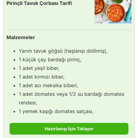
Pirinçli Tavuk Çorbası Tarifi
Malzemeler
Yarım tavuk göğsü (haşlanıp didilmiş),
1 küçük çay bardağı pirinç,
1 adet yeşil biber,
1 adet kırmızı biber,
1 adet acı meksika biberi,
1 adet domates veya 1/2 su bardağı domates
rendesi,
1 yemek kaşığı domates salçası,
Hazırlanışı İçin Tıklayın