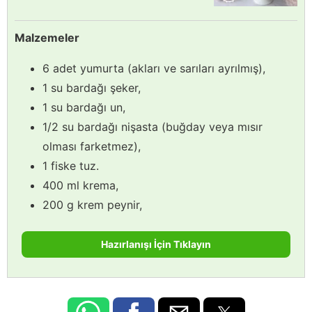
Malzemeler
6 adet yumurta (akları ve sarıları ayrılmış),
1 su bardağı şeker,
1 su bardağı un,
1/2 su bardağı nişasta (buğday veya mısır
olması farketmez),
1 fiske tuz.
400 ml krema,
200 g krem peynir,
Hazırlanışı İçin Tıklayın