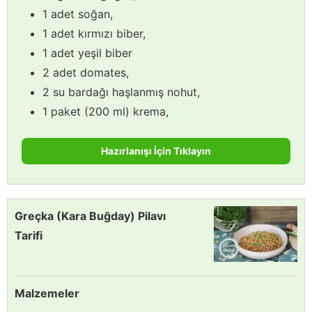
1 adet soğan,
1 adet kırmızı biber,
1 adet yeşil biber
2 adet domates,
2 su bardağı haşlanmış nohut,
1 paket (200 ml) krema,
Hazırlanışı İçin Tıklayın
Greçka (Kara Buğday) Pilavı
Tarifi
Malzemeler