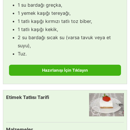
1 su bardağı greçka,
1 yemek kaşığı tereyağı,
1 tatlı kaşığı kırmızı tatlı toz biber,
1 tatlı kaşığı kekik,
2 su bardağı sıcak su (varsa tavuk veya et
suyu),
Tuz.
Hazırlanışı İçin Tıklayın
Etimek Tatlısı Tarifi
Malzemeler