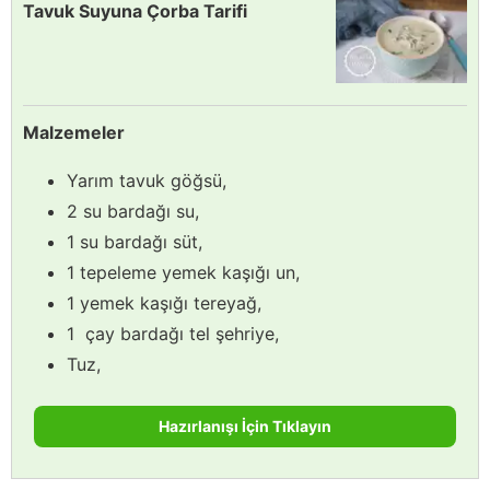
Tavuk Suyuna Çorba Tarifi
Malzemeler
Yarım tavuk göğsü,
2 su bardağı su,
1 su bardağı süt,
1 tepeleme yemek kaşığı un,
1 yemek kaşığı tereyağ,
1 çay bardağı tel şehriye,
Tuz,
Hazırlanışı İçin Tıklayın