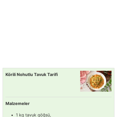
Körili Nohutlu Tavuk Tarifi
Malzemeler
1 kg tavuk göğsü,