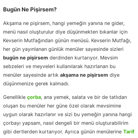
Bugün Ne Pişirsem?
Akşama ne pişirsem, hangi yemeğin yanına ne gider,
menü nasıl oluşturulur diye düşünmekten bıkanlar için
Kevserin Mutfağından günün menüsü. Kevserin Mutfağı,
her gün yayınlanan günlük menüler sayesinde sizleri
bugün ne pişirsem
derdinden kurtarıyor. Mevsim
sebzeleri ve meyveleri kullanılarak hazırlanan bu
menüler sayesinde artık
akşama ne pişirsem
diye
düşünmenize gerek kalmadı.
Genellikle
çorba
, ana yemek, salata ve bir de tatlıdan
oluşan bu menüler her güne özel olarak mevsimine
uygun olarak hazırlanır ve sizi bu yemeğin yanına hangi
çorbayı yapsam, nasıl dengeli bir menü oluşturabilirim
gibi dertlerden kurtarıyor. Ayrıca günün menülerine
Tarif