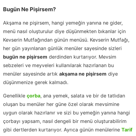
Bugün Ne Pişirsem?
Akşama ne pişirsem, hangi yemeğin yanına ne gider,
menü nasıl oluşturulur diye düşünmekten bıkanlar için
Kevserin Mutfağından günün menüsü. Kevserin Mutfağı,
her gün yayınlanan günlük menüler sayesinde sizleri
bugün ne pişirsem
derdinden kurtarıyor. Mevsim
sebzeleri ve meyveleri kullanılarak hazırlanan bu
menüler sayesinde artık
akşama ne pişirsem
diye
düşünmenize gerek kalmadı.
Genellikle
çorba
, ana yemek, salata ve bir de tatlıdan
oluşan bu menüler her güne özel olarak mevsimine
uygun olarak hazırlanır ve sizi bu yemeğin yanına hangi
çorbayı yapsam, nasıl dengeli bir menü oluşturabilirim
gibi dertlerden kurtarıyor. Ayrıca günün menülerine
Tarif