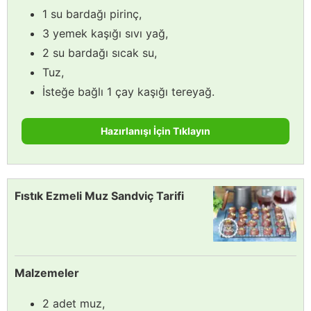
1 su bardağı pirinç,
3 yemek kaşığı sıvı yağ,
2 su bardağı sıcak su,
Tuz,
İsteğe bağlı 1 çay kaşığı tereyağ.
Hazırlanışı İçin Tıklayın
Fıstık Ezmeli Muz Sandviç Tarifi
Malzemeler
2 adet muz,