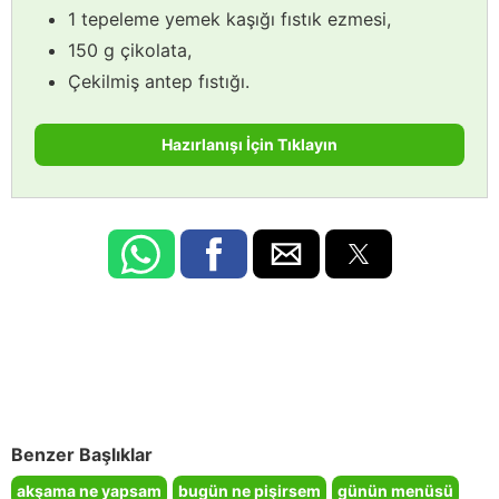
1 tepeleme yemek kaşığı fıstık ezmesi,
150 g çikolata,
Çekilmiş antep fıstığı.
Hazırlanışı İçin Tıklayın
Benzer Başlıklar
akşama ne yapsam
bugün ne pişirsem
günün menüsü