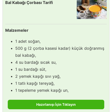
Bal Kabağı Çorbası Tarifi
Malzemeler
1 adet soğan,
500 g (2 çorba kasesi kadar) küçük doğranmış
bal kabağı,
4 su bardağı sıcak su,
1 su bardağı süt,
2 yemek kaşığı sıvı yağ,
1 tatlı kaşığı tereyağ,
1 tepeleme yemek kaşığı un,
Hazırlanışı İçin Tıklayın