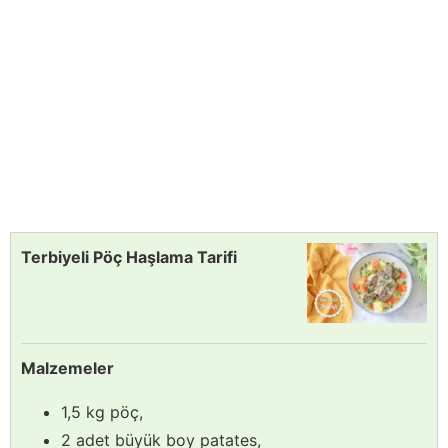
Terbiyeli Pöç Haşlama Tarifi
Malzemeler
1,5 kg pöç,
2 adet büyük boy patates,