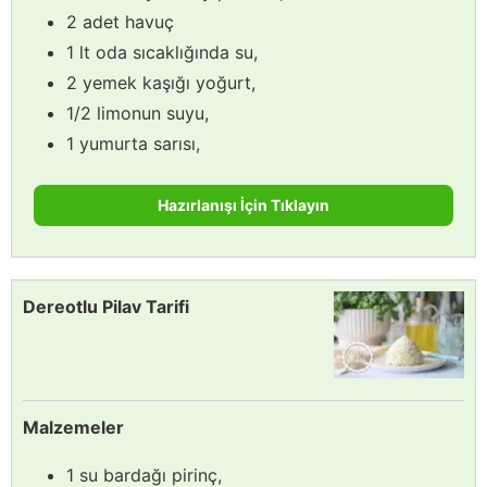
2 adet havuç
1 lt oda sıcaklığında su,
2 yemek kaşığı yoğurt,
1/2 limonun suyu,
1 yumurta sarısı,
Hazırlanışı İçin Tıklayın
Dereotlu Pilav Tarifi
Malzemeler
1 su bardağı pirinç,