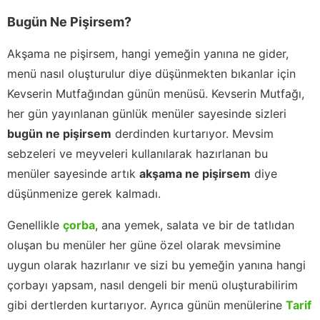
Bugün Ne Pişirsem?
Akşama ne pişirsem, hangi yemeğin yanına ne gider,
menü nasıl oluşturulur diye düşünmekten bıkanlar için
Kevserin Mutfağından günün menüsü. Kevserin Mutfağı,
her gün yayınlanan günlük menüler sayesinde sizleri
bugün ne pişirsem
derdinden kurtarıyor. Mevsim
sebzeleri ve meyveleri kullanılarak hazırlanan bu
menüler sayesinde artık
akşama ne pişirsem
diye
düşünmenize gerek kalmadı.
Genellikle
çorba
, ana yemek, salata ve bir de tatlıdan
oluşan bu menüler her güne özel olarak mevsimine
uygun olarak hazırlanır ve sizi bu yemeğin yanına hangi
çorbayı yapsam, nasıl dengeli bir menü oluşturabilirim
gibi dertlerden kurtarıyor. Ayrıca günün menülerine
Tarif