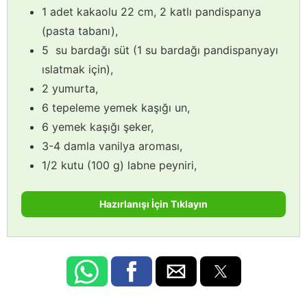
1 adet kakaolu 22 cm, 2 katlı pandispanya
(pasta tabanı),
5 su bardağı süt (1 su bardağı pandispanyayı
ıslatmak için),
2 yumurta,
6 tepeleme yemek kaşığı un,
6 yemek kaşığı şeker,
3-4 damla vanilya aroması,
1/2 kutu (100 g) labne peyniri,
Hazırlanışı İçin Tıklayın