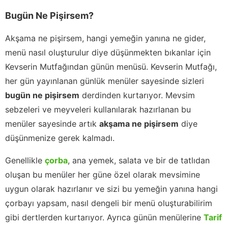
Bugün Ne Pişirsem?
Akşama ne pişirsem, hangi yemeğin yanına ne gider,
menü nasıl oluşturulur diye düşünmekten bıkanlar için
Kevserin Mutfağından günün menüsü. Kevserin Mutfağı,
her gün yayınlanan günlük menüler sayesinde sizleri
bugün ne pişirsem
derdinden kurtarıyor. Mevsim
sebzeleri ve meyveleri kullanılarak hazırlanan bu
menüler sayesinde artık
akşama ne pişirsem
diye
düşünmenize gerek kalmadı.
Genellikle
çorba
, ana yemek, salata ve bir de tatlıdan
oluşan bu menüler her güne özel olarak mevsimine
uygun olarak hazırlanır ve sizi bu yemeğin yanına hangi
çorbayı yapsam, nasıl dengeli bir menü oluşturabilirim
gibi dertlerden kurtarıyor. Ayrıca günün menülerine
Tarif