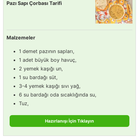
Pazı Sapı Çorbası Tarifi
Malzemeler
1 demet pazının sapları,
1 adet büyük boy havuç,
2 yemek kaşığı un,
1 su bardağı süt,
3-4 yemek kaşığı sıvı yağ,
6 su bardağı oda sıcaklığında su,
Tuz,
Hazırlanışı İçin Tıklayın