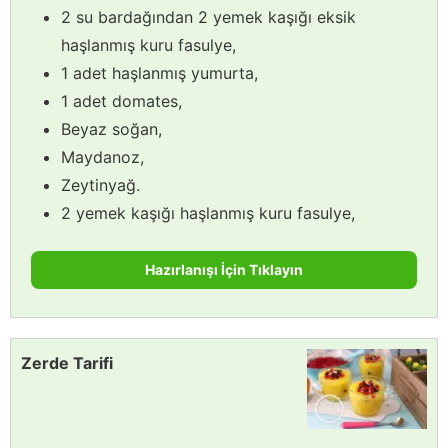
2 su bardağından 2 yemek kaşığı eksik
haşlanmış kuru fasulye,
1 adet haşlanmış yumurta,
1 adet domates,
Beyaz soğan,
Maydanoz,
Zeytinyağ.
2 yemek kaşığı haşlanmış kuru fasulye,
Hazırlanışı İçin Tıklayın
Zerde Tarifi