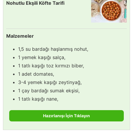
Nohutlu Ekşili Köfte Tarifi
Malzemeler
1,5 su bardağı haşlanmış nohut,
1 yemek kaşığı salça,
1 tatlı kaşığı toz kırmızı biber,
1 adet domates,
3-4 yemek kaşığı zeytinyağ,
1 çay bardağı sumak ekşisi,
1 tatlı kaşığı nane,
Hazırlanışı İçin Tıklayın