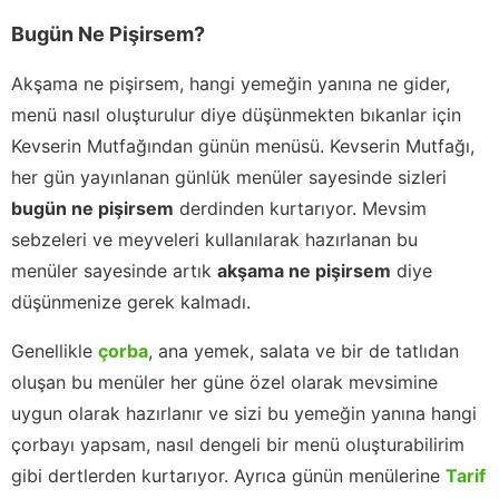
Bugün Ne Pişirsem?
Akşama ne pişirsem, hangi yemeğin yanına ne gider,
menü nasıl oluşturulur diye düşünmekten bıkanlar için
Kevserin Mutfağından günün menüsü. Kevserin Mutfağı,
her gün yayınlanan günlük menüler sayesinde sizleri
bugün ne pişirsem
derdinden kurtarıyor. Mevsim
sebzeleri ve meyveleri kullanılarak hazırlanan bu
menüler sayesinde artık
akşama ne pişirsem
diye
düşünmenize gerek kalmadı.
Genellikle
çorba
, ana yemek, salata ve bir de tatlıdan
oluşan bu menüler her güne özel olarak mevsimine
uygun olarak hazırlanır ve sizi bu yemeğin yanına hangi
çorbayı yapsam, nasıl dengeli bir menü oluşturabilirim
gibi dertlerden kurtarıyor. Ayrıca günün menülerine
Tarif