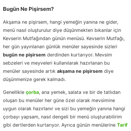
Bugün Ne Pişirsem?
Akşama ne pişirsem, hangi yemeğin yanına ne gider,
menü nasıl oluşturulur diye düşünmekten bıkanlar için
Kevserin Mutfağından günün menüsü. Kevserin Mutfağı,
her gün yayınlanan günlük menüler sayesinde sizleri
bugün ne pişirsem
derdinden kurtarıyor. Mevsim
sebzeleri ve meyveleri kullanılarak hazırlanan bu
menüler sayesinde artık
akşama ne pişirsem
diye
düşünmenize gerek kalmadı.
Genellikle
çorba
, ana yemek, salata ve bir de tatlıdan
oluşan bu menüler her güne özel olarak mevsimine
uygun olarak hazırlanır ve sizi bu yemeğin yanına hangi
çorbayı yapsam, nasıl dengeli bir menü oluşturabilirim
gibi dertlerden kurtarıyor. Ayrıca günün menülerine
Tarif