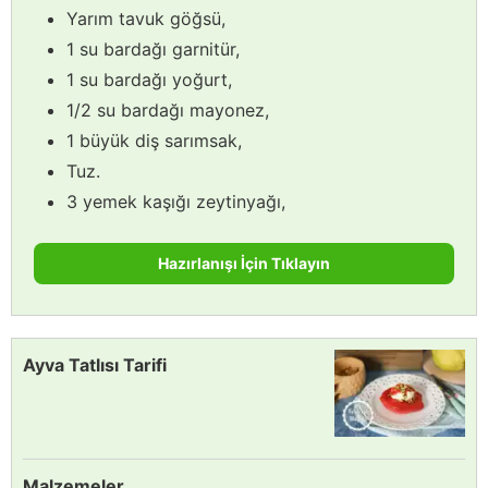
Yarım tavuk göğsü,
1 su bardağı garnitür,
1 su bardağı yoğurt,
1/2 su bardağı mayonez,
1 büyük diş sarımsak,
Tuz.
3 yemek kaşığı zeytinyağı,
Hazırlanışı İçin Tıklayın
Ayva Tatlısı Tarifi
Malzemeler