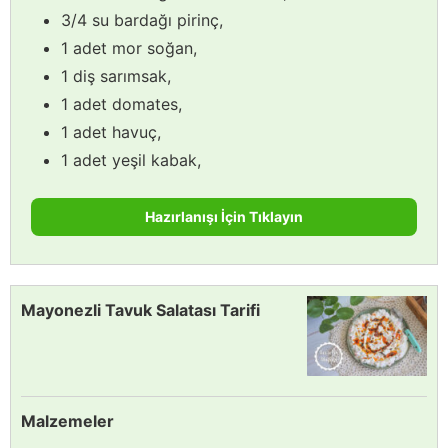
3/4 su bardağı pirinç,
1 adet mor soğan,
1 diş sarımsak,
1 adet domates,
1 adet havuç,
1 adet yeşil kabak,
Hazırlanışı İçin Tıklayın
Mayonezli Tavuk Salatası Tarifi
Malzemeler