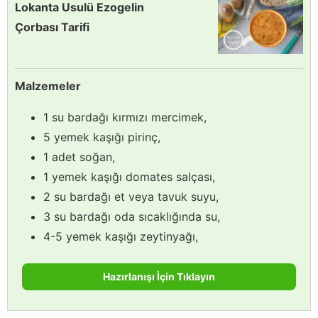
Lokanta Usulü Ezogelin
Çorbası Tarifi
Malzemeler
1 su bardağı kırmızı mercimek,
5 yemek kaşığı pirinç,
1 adet soğan,
1 yemek kaşığı domates salçası,
2 su bardağı et veya tavuk suyu,
3 su bardağı oda sıcaklığında su,
4-5 yemek kaşığı zeytinyağı,
Hazırlanışı İçin Tıklayın