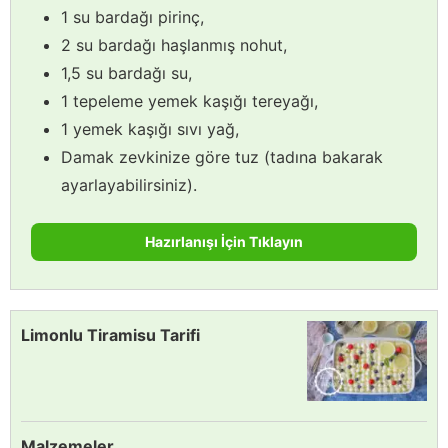
1 su bardağı pirinç,
2 su bardağı haşlanmış nohut,
1,5 su bardağı su,
1 tepeleme yemek kaşığı tereyağı,
1 yemek kaşığı sıvı yağ,
Damak zevkinize göre tuz (tadına bakarak
ayarlayabilirsiniz).
Hazırlanışı İçin Tıklayın
Limonlu Tiramisu Tarifi
Malzemeler