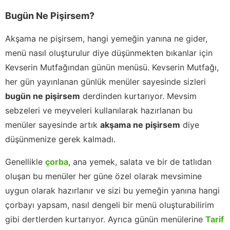
Bugün Ne Pişirsem?
Akşama ne pişirsem, hangi yemeğin yanına ne gider,
menü nasıl oluşturulur diye düşünmekten bıkanlar için
Kevserin Mutfağından günün menüsü. Kevserin Mutfağı,
her gün yayınlanan günlük menüler sayesinde sizleri
bugün ne pişirsem
derdinden kurtarıyor. Mevsim
sebzeleri ve meyveleri kullanılarak hazırlanan bu
menüler sayesinde artık
akşama ne pişirsem
diye
düşünmenize gerek kalmadı.
Genellikle
çorba
, ana yemek, salata ve bir de tatlıdan
oluşan bu menüler her güne özel olarak mevsimine
uygun olarak hazırlanır ve sizi bu yemeğin yanına hangi
çorbayı yapsam, nasıl dengeli bir menü oluşturabilirim
gibi dertlerden kurtarıyor. Ayrıca günün menülerine
Tarif