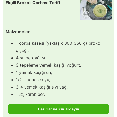
Ekşili Brokoli Çorbası Tarifi
Malzemeler
1 çorba kasesi (yaklaşık 300-350 g) brokoli
çiçeği,
4 su bardağı su,
3 tepeleme yemek kaşığı yoğurt,
1 yemek kaşığı un,
1/2 limonun suyu,
3-4 yemek kaşığı sıvı yağ,
Tuz, karabiber.
Hazırlanışı İçin Tıklayın