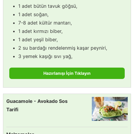
1 adet bütün tavuk göğsü,
1 adet soğan,
7-8 adet kültür mantarı,
1 adet kırmızı biber,
1 adet yeşil biber,
2 su bardağı rendelenmiş kaşar peyniri,
3 yemek kaşığı sıvı yağ,
Hazırlanışı İçin Tıklayın
Guacamole - Avokado Sos
Tarifi