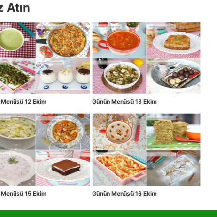
z Atın
 Menüsü 12 Ekim
Günün Menüsü 13 Ekim
 Menüsü 15 Ekim
Günün Menüsü 16 Ekim