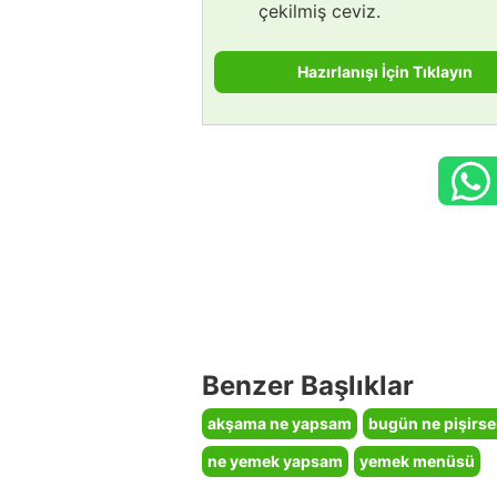
çekilmiş ceviz.
Hazırlanışı İçin Tıklayın
Benzer Başlıklar
akşama ne yapsam
bugün ne pişirs
ne yemek yapsam
yemek menüsü