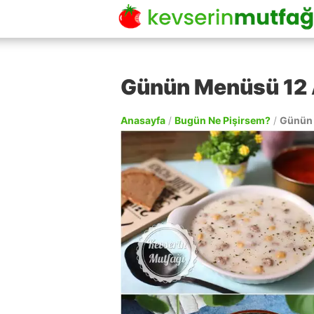
Günün Menüsü 12 
Anasayfa
/
Bugün Ne Pişirsem?
/
Günün 