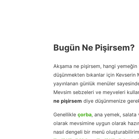
Bugün Ne Pişirsem?
Akşama ne pişirsem, hangi yemeğin y
düşünmekten bıkanlar için Kevserin
yayınlanan günlük menüler sayesinde
Mevsim sebzeleri ve meyveleri kulla
ne pişirsem
diye düşünmenize gerek
Genellikle
çorba
, ana yemek, salata 
olarak mevsimine uygun olarak hazır
nasıl dengeli bir menü oluşturabiliri