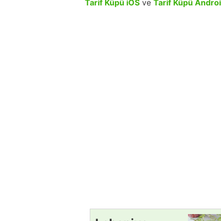
Tarif Küpü iOS
ve
Tarif Küpü Andro