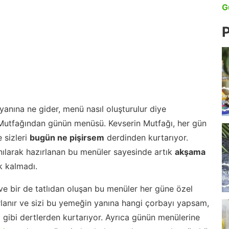
G
P
anına ne gider, menü nasıl oluşturulur diye
 Mutfağından günün menüsü. Kevserin Mutfağı, her gün
 sizleri
bugün ne pişirsem
derdinden kurtarıyor.
nılarak hazırlanan bu menüler sayesinde artık
akşama
 kalmadı.
ve bir de tatlıdan oluşan bu menüler her güne özel
lanır ve sizi bu yemeğin yanına hangi çorbayı yapsam,
m gibi dertlerden kurtarıyor. Ayrıca günün menülerine