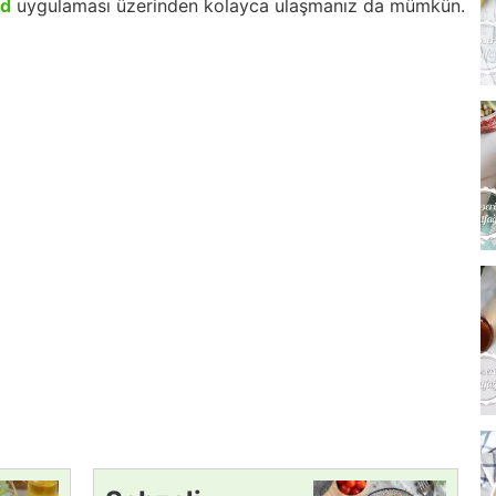
id
uygulaması üzerinden kolayca ulaşmanız da mümkün.