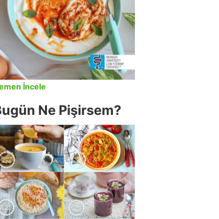
emen İncele
Bugün Ne Pişirsem?