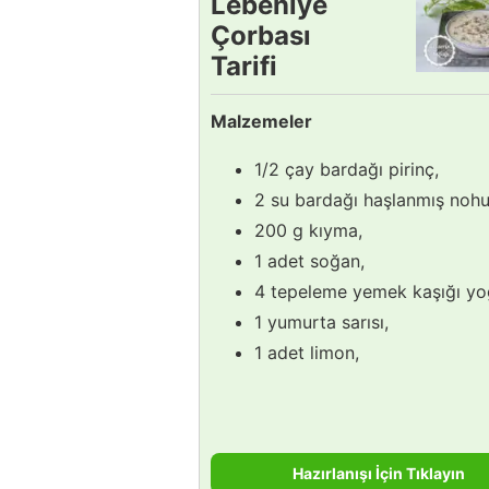
Lebeniye
Çorbası
Tarifi
Malzemeler
1/2 çay bardağı pirinç,
2 su bardağı haşlanmış nohu
200 g kıyma,
1 adet soğan,
4 tepeleme yemek kaşığı yo
1 yumurta sarısı,
1 adet limon,
Hazırlanışı İçin Tıklayın