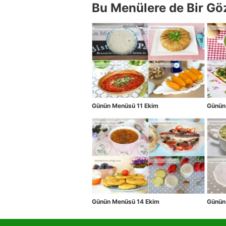
Bu Menülere de Bir Gö
Günün Menüsü 11 Ekim
Günün
Günün Menüsü 14 Ekim
Günün