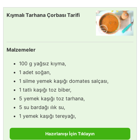
Kıymalı Tarhana Çorbası Tarifi
Malzemeler
100 g yağsız kıyma,
1 adet soğan,
1 silme yemek kaşığı domates salçası,
1 tatlı kaşığı toz biber,
5 yemek kaşığı toz tarhana,
5 su bardağı ılık su,
1 yemek kaşığı tereyağı,
Hazırlanışı İçin Tıklayın