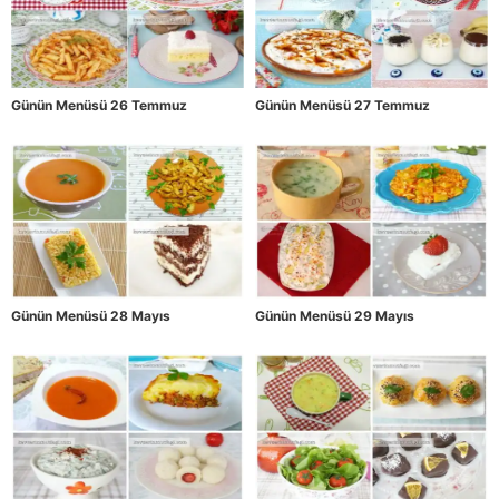
Günün Menüsü 26 Temmuz
Günün Menüsü 27 Temmuz
Günün Menüsü 28 Mayıs
Günün Menüsü 29 Mayıs