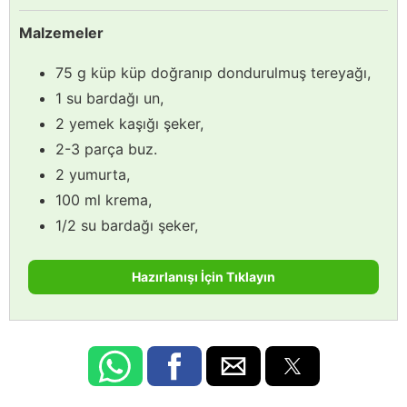
Malzemeler
75 g küp küp doğranıp dondurulmuş tereyağı,
1 su bardağı un,
2 yemek kaşığı şeker,
2-3 parça buz.
2 yumurta,
100 ml krema,
1/2 su bardağı şeker,
Hazırlanışı İçin Tıklayın