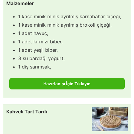
Malzemeler
1 kase minik minik ayrılmış karnabahar çiçeği,
1 kase minik minik ayrılmış brokoli çiçeği,
1 adet havuç,
1 adet kırmızı biber,
1 adet yeşil biber,
3 su bardağı yoğurt,
1 diş sarımsak,
Hazırlanışı İçin Tıklayın
Kahveli Tart Tarifi