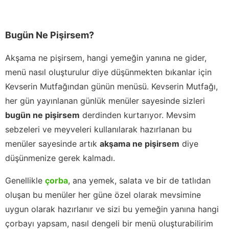
Bugün Ne Pişirsem?
Akşama ne pişirsem, hangi yemeğin yanına ne gider,
menü nasıl oluşturulur diye düşünmekten bıkanlar için
Kevserin Mutfağından günün menüsü. Kevserin Mutfağı,
her gün yayınlanan günlük menüler sayesinde sizleri
bugün ne pişirsem
derdinden kurtarıyor. Mevsim
sebzeleri ve meyveleri kullanılarak hazırlanan bu
menüler sayesinde artık
akşama ne pişirsem
diye
düşünmenize gerek kalmadı.
Genellikle
çorba
, ana yemek, salata ve bir de tatlıdan
oluşan bu menüler her güne özel olarak mevsimine
uygun olarak hazırlanır ve sizi bu yemeğin yanına hangi
çorbayı yapsam, nasıl dengeli bir menü oluşturabilirim