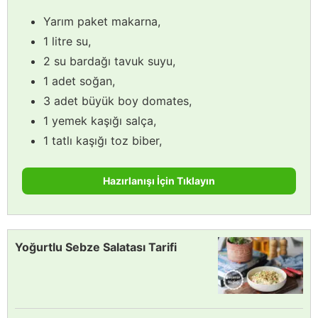
Yarım paket makarna,
1 litre su,
2 su bardağı tavuk suyu,
1 adet soğan,
3 adet büyük boy domates,
1 yemek kaşığı salça,
1 tatlı kaşığı toz biber,
Hazırlanışı İçin Tıklayın
Yoğurtlu Sebze Salatası Tarifi