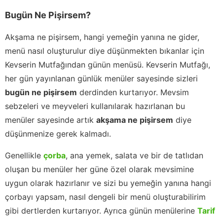
Bugün Ne Pişirsem?
Akşama ne pişirsem, hangi yemeğin yanına ne gider,
menü nasıl oluşturulur diye düşünmekten bıkanlar için
Kevserin Mutfağından günün menüsü. Kevserin Mutfağı,
her gün yayınlanan günlük menüler sayesinde sizleri
bugün ne pişirsem
derdinden kurtarıyor. Mevsim
sebzeleri ve meyveleri kullanılarak hazırlanan bu
menüler sayesinde artık
akşama ne pişirsem
diye
düşünmenize gerek kalmadı.
Genellikle
çorba
, ana yemek, salata ve bir de tatlıdan
oluşan bu menüler her güne özel olarak mevsimine
uygun olarak hazırlanır ve sizi bu yemeğin yanına hangi
çorbayı yapsam, nasıl dengeli bir menü oluşturabilirim
gibi dertlerden kurtarıyor. Ayrıca günün menülerine
Tarif