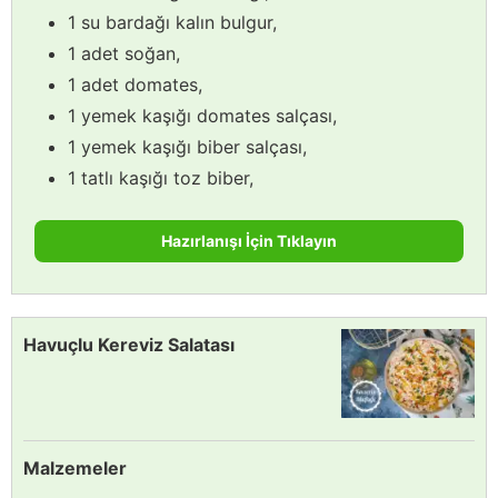
1 su bardağı kalın bulgur,
1 adet soğan,
1 adet domates,
1 yemek kaşığı domates salçası,
1 yemek kaşığı biber salçası,
1 tatlı kaşığı toz biber,
Hazırlanışı İçin Tıklayın
Havuçlu Kereviz Salatası
Malzemeler