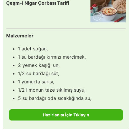
Çeşm-i Nigar Çorbası Tarifi
Malzemeler
1 adet soğan,
1 su bardağı kırmızı mercimek,
2 yemek kaşığı un,
1/2 su bardağı süt,
1 yumurta sarısı,
1/2 limonun taze sıkılmış suyu,
5 su bardağı oda sıcaklığında su,
Hazırlanışı İçin Tıklayın