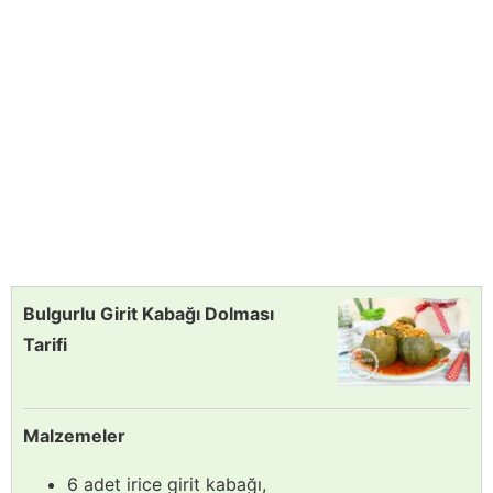
Bulgurlu Girit Kabağı Dolması
Tarifi
Malzemeler
6 adet irice girit kabağı,