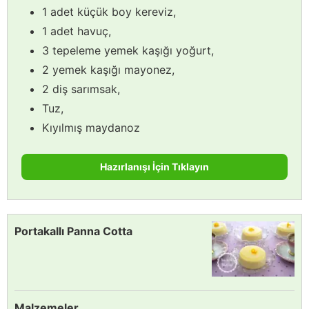
1 adet küçük boy kereviz,
1 adet havuç,
3 tepeleme yemek kaşığı yoğurt,
2 yemek kaşığı mayonez,
2 diş sarımsak,
Tuz,
Kıyılmış maydanoz
Hazırlanışı İçin Tıklayın
Portakallı Panna Cotta
Malzemeler