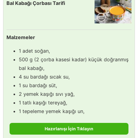
Bal Kabağı Çorbası Tarifi
Malzemeler
1 adet soğan,
500 g (2 çorba kasesi kadar) küçük doğranmış
bal kabağı,
4 su bardağı sıcak su,
1 su bardağı süt,
2 yemek kaşığı sıvı yağ,
1 tatlı kaşığı tereyağ,
1 tepeleme yemek kaşığı un,
Hazırlanışı İçin Tıklayın