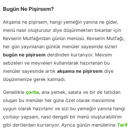
Bugün Ne Pişirsem?
Akşama ne pişirsem, hangi yemeğin yanına ne gider,
menü nasıl oluşturulur diye düşünmekten bıkanlar için
Kevserin Mutfağından günün menüsü. Kevserin Mutfağı,
her gün yayınlanan günlük menüler sayesinde sizleri
bugün ne pişirsem
derdinden kurtarıyor. Mevsim
sebzeleri ve meyveleri kullanılarak hazırlanan bu
menüler sayesinde artık
akşama ne pişirsem
diye
düşünmenize gerek kalmadı.
Genellikle
çorba
, ana yemek, salata ve bir de tatlıdan
oluşan bu menüler her güne özel olarak mevsimine
uygun olarak hazırlanır ve sizi bu yemeğin yanına hangi
çorbayı yapsam, nasıl dengeli bir menü oluşturabilirim
gibi dertlerden kurtarıyor. Ayrıca günün menülerine
Tarif