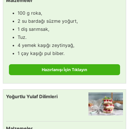
Malzemeler
100 g roka,
2 su bardağı süzme yoğurt,
1 diş sarımsak,
Tuz.
4 yemek kaşığı zeytinyağ,
1 çay kaşığı pul biber.
Hazırlanışı İçin Tıklayın
Yoğurtlu Yulaf Dilimleri
Malzemeler