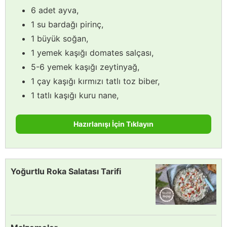
6 adet ayva,
1 su bardağı pirinç,
1 büyük soğan,
1 yemek kaşığı domates salçası,
5-6 yemek kaşığı zeytinyağ,
1 çay kaşığı kırmızı tatlı toz biber,
1 tatlı kaşığı kuru nane,
Hazırlanışı İçin Tıklayın
Yoğurtlu Roka Salatası Tarifi