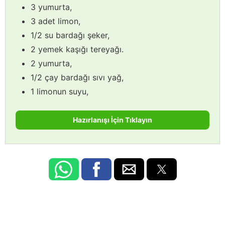
3 yumurta,
3 adet limon,
1/2 su bardağı şeker,
2 yemek kaşığı tereyağı.
2 yumurta,
1/2 çay bardağı sıvı yağ,
1 limonun suyu,
Hazırlanışı İçin Tıklayın