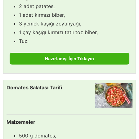
2 adet patates,
1 adet kırmızı biber,
3 yemek kaşığı zeytinyağı,
1 çay kaşığı kırmızı tatlı toz biber,
Tuz.
Hazırlanışı İçin Tıklayın
Domates Salatası Tarifi
Malzemeler
500 g domates,