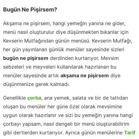
Bugün Ne Pişirsem?
Akşama ne pişirsem, hangi yemeğin yanına ne gider,
menü nasıl oluşturulur diye düşünmekten bıkanlar için
Kevserin Mutfağından günün menüsü. Kevserin Mutfağı,
her gün yayınlanan günlük menüler sayesinde sizleri
bugün ne pişirsem
derdinden kurtarıyor. Mevsim
sebzeleri ve meyveleri kullanılarak hazırlanan bu
menüler sayesinde artık
akşama ne pişirsem
diye
düşünmenize gerek kalmadı.
Genellikle
çorba
, ana yemek, salata ve bir de tatlıdan
oluşan bu menüler her güne özel olarak mevsimine
uygun olarak hazırlanır ve sizi bu yemeğin yanına hangi
çorbayı yapsam, nasıl dengeli bir menü oluşturabilirim
gibi dertlerden kurtarıyor. Ayrıca günün menülerine
Tarif