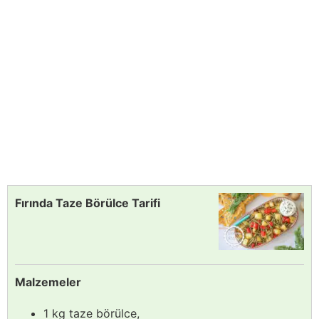
Fırında Taze Börülce Tarifi
Malzemeler
1 kg taze börülce,