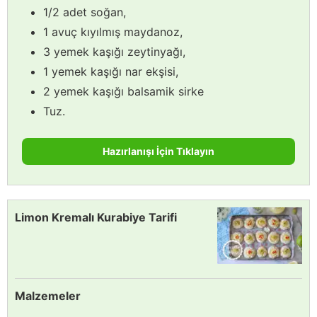
1/2 adet soğan,
1 avuç kıyılmış maydanoz,
3 yemek kaşığı zeytinyağı,
1 yemek kaşığı nar ekşisi,
2 yemek kaşığı balsamik sirke
Tuz.
Hazırlanışı İçin Tıklayın
Limon Kremalı Kurabiye Tarifi
Malzemeler