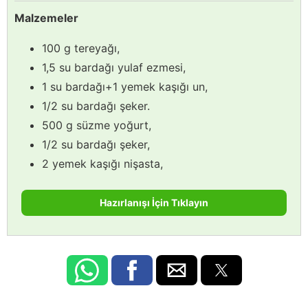
Malzemeler
100 g tereyağı,
1,5 su bardağı yulaf ezmesi,
1 su bardağı+1 yemek kaşığı un,
1/2 su bardağı şeker.
500 g süzme yoğurt,
1/2 su bardağı şeker,
2 yemek kaşığı nişasta,
Hazırlanışı İçin Tıklayın