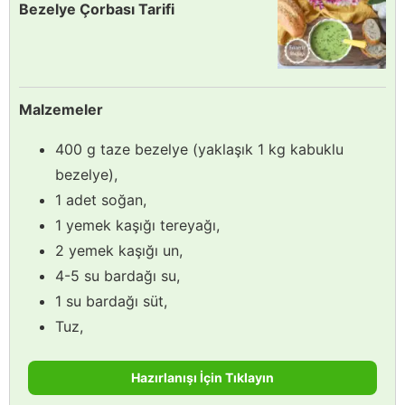
Bezelye Çorbası Tarifi
Malzemeler
400 g taze bezelye (yaklaşık 1 kg kabuklu
bezelye),
1 adet soğan,
1 yemek kaşığı tereyağı,
2 yemek kaşığı un,
4-5 su bardağı su,
1 su bardağı süt,
Tuz,
Hazırlanışı İçin Tıklayın