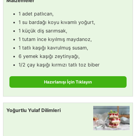
Malzemeler
1 adet patlıcan,
1 su bardağı koyu kıvamlı yoğurt,
1 küçük diş sarımsak,
1 tutam ince kıyılmış maydanoz,
1 tatlı kaşığı kavrulmuş susam,
6 yemek kaşığı zeytinyağı,
1/2 çay kaşığı kırmızı tatlı toz biber
Hazırlanışı İçin Tıklayın
Yoğurtlu Yulaf Dilimleri