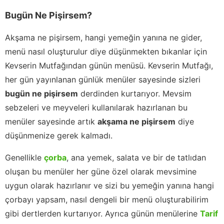
Bugün Ne Pişirsem?
Akşama ne pişirsem, hangi yemeğin yanına ne gider,
menü nasıl oluşturulur diye düşünmekten bıkanlar için
Kevserin Mutfağından günün menüsü. Kevserin Mutfağı,
her gün yayınlanan günlük menüler sayesinde sizleri
bugün ne pişirsem
derdinden kurtarıyor. Mevsim
sebzeleri ve meyveleri kullanılarak hazırlanan bu
menüler sayesinde artık
akşama ne pişirsem
diye
düşünmenize gerek kalmadı.
Genellikle
çorba
, ana yemek, salata ve bir de tatlıdan
oluşan bu menüler her güne özel olarak mevsimine
uygun olarak hazırlanır ve sizi bu yemeğin yanına hangi
çorbayı yapsam, nasıl dengeli bir menü oluşturabilirim
gibi dertlerden kurtarıyor. Ayrıca günün menülerine
Tarif