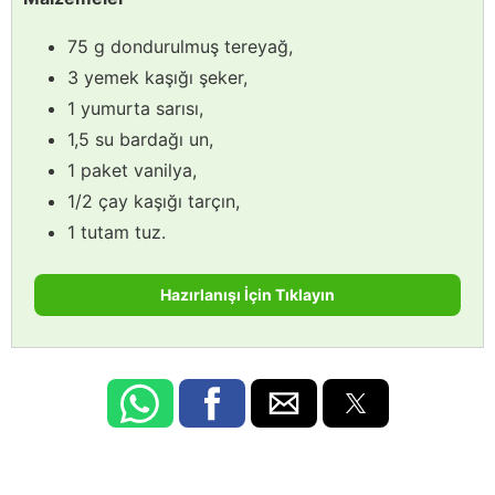
75 g dondurulmuş tereyağ,
3 yemek kaşığı şeker,
1 yumurta sarısı,
1,5 su bardağı un,
1 paket vanilya,
1/2 çay kaşığı tarçın,
1 tutam tuz.
Hazırlanışı İçin Tıklayın