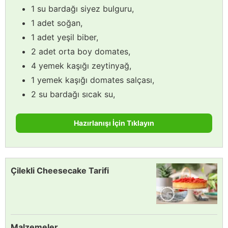
1 su bardağı siyez bulguru,
1 adet soğan,
1 adet yeşil biber,
2 adet orta boy domates,
4 yemek kaşığı zeytinyağ,
1 yemek kaşığı domates salçası,
2 su bardağı sıcak su,
Hazırlanışı İçin Tıklayın
Çilekli Cheesecake Tarifi
Malzemeler