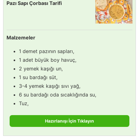
Pazı Sapı Çorbası Tarifi
Malzemeler
1 demet pazının sapları,
1 adet büyük boy havuç,
2 yemek kaşığı un,
1 su bardağı süt,
3-4 yemek kaşığı sıvı yağ,
6 su bardağı oda sıcaklığında su,
Tuz,
Hazırlanışı İçin Tıklayın