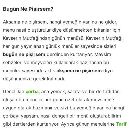
Bugün Ne Pişirsem?
Akşama ne pişirsem, hangi yemeğin yanına ne gider,
menü nasıl oluşturulur diye düşünmekten bıkanlar için
Kevserin Mutfağından günün menüsü. Kevserin Mutfağı,
her gün yayınlanan günlük menüler sayesinde sizleri
bugün ne pişirsem
derdinden kurtarıyor. Mevsim
sebzeleri ve meyveleri kullanılarak hazırlanan bu
menüler sayesinde artık
akşama ne pişirsem
diye
düşünmenize gerek kalmadı.
Genellikle
çorba
, ana yemek, salata ve bir de tatlıdan
oluşan bu menüler her güne özel olarak mevsimine
uygun olarak hazırlanır ve sizi bu yemeğin yanına hangi
çorbayı yapsam, nasıl dengeli bir menü oluşturabilirim
gibi dertlerden kurtarıyor. Ayrıca günün menülerine
Tarif