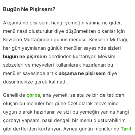
Bugün Ne Pişirsem?
Akşama ne pişirsem, hangi yemeğin yanına ne gider,
menü nasıl oluşturulur diye düşünmekten bıkanlar için
Kevserin Mutfağından günün menüsü. Kevserin Mutfağı,
her gün yayınlanan günlük menüler sayesinde sizleri
bugün ne pişirsem
derdinden kurtarıyor. Mevsim
sebzeleri ve meyveleri kullanılarak hazırlanan bu
menüler sayesinde artık
akşama ne pişirsem
diye
düşünmenize gerek kalmadı.
Genellikle
çorba
, ana yemek, salata ve bir de tatlıdan
oluşan bu menüler her güne özel olarak mevsimine
uygun olarak hazırlanır ve sizi bu yemeğin yanına hangi
çorbayı yapsam, nasıl dengeli bir menü oluşturabilirim
gibi dertlerden kurtarıyor. Ayrıca günün menülerine
Tarif