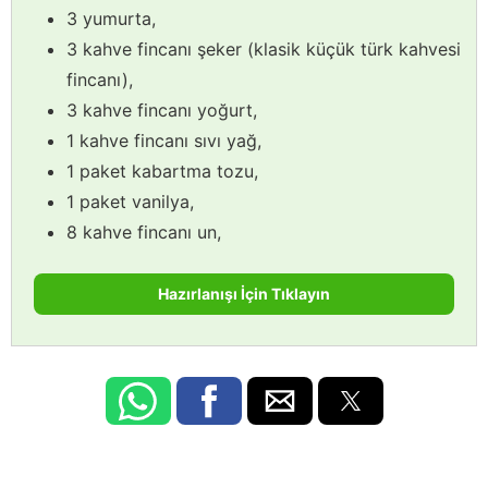
3 yumurta,
3 kahve fincanı şeker (klasik küçük türk kahvesi
fincanı),
3 kahve fincanı yoğurt,
1 kahve fincanı sıvı yağ,
1 paket kabartma tozu,
1 paket vanilya,
8 kahve fincanı un,
Hazırlanışı İçin Tıklayın