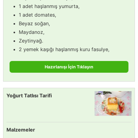
1 adet haşlanmış yumurta,
1 adet domates,
Beyaz soğan,
Maydanoz,
Zeytinyağ.
2 yemek kaşığı haşlanmış kuru fasulye,
Hazırlanışı İçin Tıklayın
Yoğurt Tatlısı Tarifi
Malzemeler