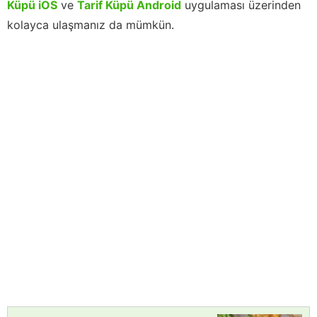
Küpü iOS
ve
Tarif Küpü Android
uygulaması üzerinden
kolayca ulaşmanız da mümkün.