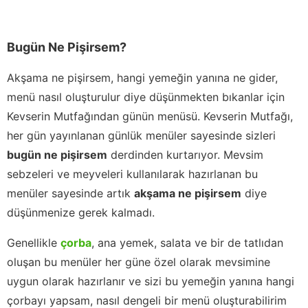
Bugün Ne Pişirsem?
Akşama ne pişirsem, hangi yemeğin yanına ne gider,
menü nasıl oluşturulur diye düşünmekten bıkanlar için
Kevserin Mutfağından günün menüsü. Kevserin Mutfağı,
her gün yayınlanan günlük menüler sayesinde sizleri
bugün ne pişirsem
derdinden kurtarıyor. Mevsim
sebzeleri ve meyveleri kullanılarak hazırlanan bu
menüler sayesinde artık
akşama ne pişirsem
diye
düşünmenize gerek kalmadı.
Genellikle
çorba
, ana yemek, salata ve bir de tatlıdan
oluşan bu menüler her güne özel olarak mevsimine
uygun olarak hazırlanır ve sizi bu yemeğin yanına hangi
çorbayı yapsam, nasıl dengeli bir menü oluşturabilirim